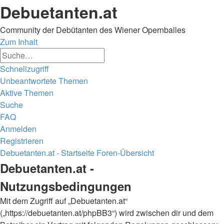
Debuetanten.at
Community der Debütanten des Wiener Opernballes
Zum Inhalt
Erweiterte
Suche
Suche
Schnellzugriff
Unbeantwortete Themen
Aktive Themen
Suche
FAQ
Anmelden
Registrieren
Debuetanten.at - Startseite
Foren-Übersicht
Suche
Debuetanten.at -
Nutzungsbedingungen
Mit dem Zugriff auf „Debuetanten.at“
(„https://debuetanten.at/phpBB3“) wird zwischen dir und dem