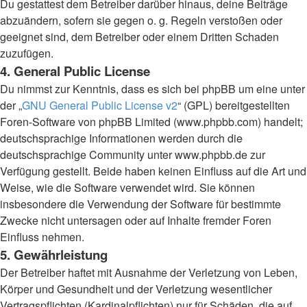
Du gestattest dem Betreiber darüber hinaus, deine Beiträge
abzuändern, sofern sie gegen o. g. Regeln verstoßen oder
geeignet sind, dem Betreiber oder einem Dritten Schaden
zuzufügen.
4. General Public License
Du nimmst zur Kenntnis, dass es sich bei phpBB um eine unter
der „
GNU General Public License v2
“ (GPL) bereitgestellten
Foren-Software von phpBB Limited (www.phpbb.com) handelt;
deutschsprachige Informationen werden durch die
deutschsprachige Community unter www.phpbb.de zur
Verfügung gestellt. Beide haben keinen Einfluss auf die Art und
Weise, wie die Software verwendet wird. Sie können
insbesondere die Verwendung der Software für bestimmte
Zwecke nicht untersagen oder auf Inhalte fremder Foren
Einfluss nehmen.
5. Gewährleistung
Der Betreiber haftet mit Ausnahme der Verletzung von Leben,
Körper und Gesundheit und der Verletzung wesentlicher
Vertragspflichten (Kardinalpflichten) nur für Schäden, die auf