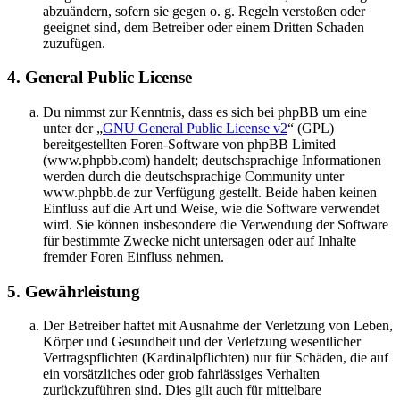
abzuändern, sofern sie gegen o. g. Regeln verstoßen oder
geeignet sind, dem Betreiber oder einem Dritten Schaden
zuzufügen.
4. General Public License
Du nimmst zur Kenntnis, dass es sich bei phpBB um eine
unter der „
GNU General Public License v2
“ (GPL)
bereitgestellten Foren-Software von phpBB Limited
(www.phpbb.com) handelt; deutschsprachige Informationen
werden durch die deutschsprachige Community unter
www.phpbb.de zur Verfügung gestellt. Beide haben keinen
Einfluss auf die Art und Weise, wie die Software verwendet
wird. Sie können insbesondere die Verwendung der Software
für bestimmte Zwecke nicht untersagen oder auf Inhalte
fremder Foren Einfluss nehmen.
5. Gewährleistung
Der Betreiber haftet mit Ausnahme der Verletzung von Leben,
Körper und Gesundheit und der Verletzung wesentlicher
Vertragspflichten (Kardinalpflichten) nur für Schäden, die auf
ein vorsätzliches oder grob fahrlässiges Verhalten
zurückzuführen sind. Dies gilt auch für mittelbare