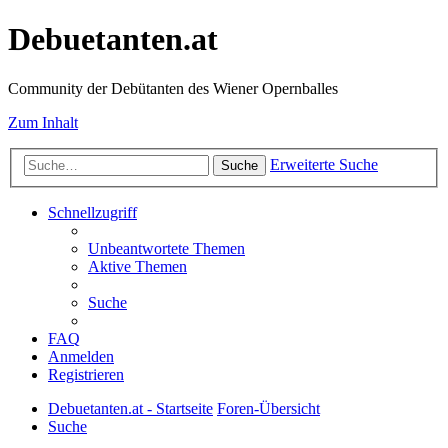
Debuetanten.at
Community der Debütanten des Wiener Opernballes
Zum Inhalt
Erweiterte Suche
Suche
Schnellzugriff
Unbeantwortete Themen
Aktive Themen
Suche
FAQ
Anmelden
Registrieren
Debuetanten.at - Startseite
Foren-Übersicht
Suche