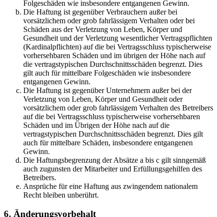
Folgeschäden wie insbesondere entgangenen Gewinn.
Die Haftung ist gegenüber Verbrauchern außer bei
vorsätzlichem oder grob fahrlässigem Verhalten oder bei
Schäden aus der Verletzung von Leben, Körper und
Gesundheit und der Verletzung wesentlicher Vertragspflichten
(Kardinalpflichten) auf die bei Vertragsschluss typischerweise
vorhersehbaren Schäden und im übrigen der Höhe nach auf
die vertragstypischen Durchschnittsschäden begrenzt. Dies
gilt auch für mittelbare Folgeschäden wie insbesondere
entgangenen Gewinn.
Die Haftung ist gegenüber Unternehmern außer bei der
Verletzung von Leben, Körper und Gesundheit oder
vorsätzlichem oder grob fahrlässigem Verhalten des Betreibers
auf die bei Vertragsschluss typischerweise vorhersehbaren
Schäden und im Übrigen der Höhe nach auf die
vertragstypischen Durchschnittsschäden begrenzt. Dies gilt
auch für mittelbare Schäden, insbesondere entgangenen
Gewinn.
Die Haftungsbegrenzung der Absätze a bis c gilt sinngemäß
auch zugunsten der Mitarbeiter und Erfüllungsgehilfen des
Betreibers.
Ansprüche für eine Haftung aus zwingendem nationalem
Recht bleiben unberührt.
6. Änderungsvorbehalt