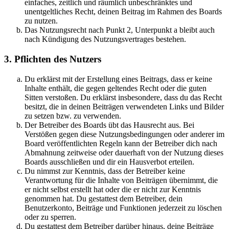
einfaches, zeitlich und räumlich unbeschränktes und
unentgeltliches Recht, deinen Beitrag im Rahmen des Boards
zu nutzen.
Das Nutzungsrecht nach Punkt 2, Unterpunkt a bleibt auch
nach Kündigung des Nutzungsvertrages bestehen.
3. Pflichten des Nutzers
Du erklärst mit der Erstellung eines Beitrags, dass er keine
Inhalte enthält, die gegen geltendes Recht oder die guten
Sitten verstoßen. Du erklärst insbesondere, dass du das Recht
besitzt, die in deinen Beiträgen verwendeten Links und Bilder
zu setzen bzw. zu verwenden.
Der Betreiber des Boards übt das Hausrecht aus. Bei
Verstößen gegen diese Nutzungsbedingungen oder anderer im
Board veröffentlichten Regeln kann der Betreiber dich nach
Abmahnung zeitweise oder dauerhaft von der Nutzung dieses
Boards ausschließen und dir ein Hausverbot erteilen.
Du nimmst zur Kenntnis, dass der Betreiber keine
Verantwortung für die Inhalte von Beiträgen übernimmt, die
er nicht selbst erstellt hat oder die er nicht zur Kenntnis
genommen hat. Du gestattest dem Betreiber, dein
Benutzerkonto, Beiträge und Funktionen jederzeit zu löschen
oder zu sperren.
Du gestattest dem Betreiber darüber hinaus, deine Beiträge