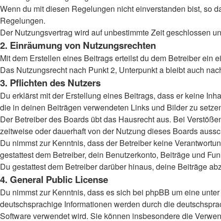
Wenn du mit diesen Regelungen nicht einverstanden bist, so darf
Regelungen.
Der Nutzungsvertrag wird auf unbestimmte Zeit geschlossen und
2. Einräumung von Nutzungsrechten
Mit dem Erstellen eines Beitrags erteilst du dem Betreiber ein
Das Nutzungsrecht nach Punkt 2, Unterpunkt a bleibt auch na
3. Pflichten des Nutzers
Du erklärst mit der Erstellung eines Beitrags, dass er keine Inh
die in deinen Beiträgen verwendeten Links und Bilder zu setz
Der Betreiber des Boards übt das Hausrecht aus. Bei Verstöß
zeitweise oder dauerhaft von der Nutzung dieses Boards aussch
Du nimmst zur Kenntnis, dass der Betreiber keine Verantwortung 
gestattest dem Betreiber, dein Benutzerkonto, Beiträge und Fun
Du gestattest dem Betreiber darüber hinaus, deine Beiträge ab
4. General Public License
Du nimmst zur Kenntnis, dass es sich bei phpBB um eine unter 
deutschsprachige Informationen werden durch die deutschsprac
Software verwendet wird. Sie können insbesondere die Verwend