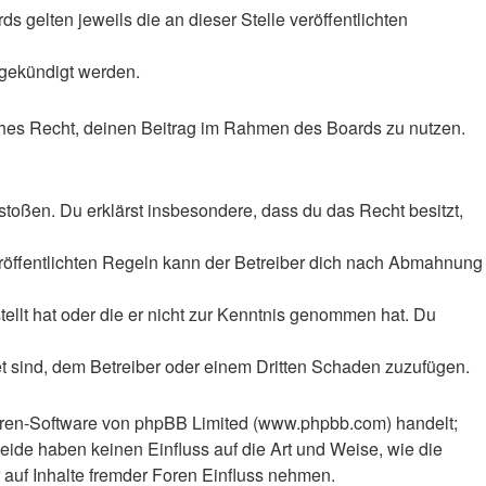
 gelten jeweils die an dieser Stelle veröffentlichten
 gekündigt werden.
liches Recht, deinen Beitrag im Rahmen des Boards zu nutzen.
rstoßen. Du erklärst insbesondere, dass du das Recht besitzt,
röffentlichten Regeln kann der Betreiber dich nach Abmahnung
tellt hat oder die er nicht zur Kenntnis genommen hat. Du
et sind, dem Betreiber oder einem Dritten Schaden zuzufügen.
Foren-Software von phpBB Limited (www.phpbb.com) handelt;
ide haben keinen Einfluss auf die Art und Weise, wie die
auf Inhalte fremder Foren Einfluss nehmen.