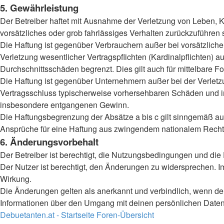
5. Gewährleistung
Der Betreiber haftet mit Ausnahme der Verletzung von Leben, Kö
vorsätzliches oder grob fahrlässiges Verhalten zurückzuführen
Die Haftung ist gegenüber Verbrauchern außer bei vorsätzlich
Verletzung wesentlicher Vertragspflichten (Kardinalpflichten)
Durchschnittsschäden begrenzt. Dies gilt auch für mittelbar
Die Haftung ist gegenüber Unternehmern außer bei der Verletzu
Vertragsschluss typischerweise vorhersehbaren Schäden und im
insbesondere entgangenen Gewinn.
Die Haftungsbegrenzung der Absätze a bis c gilt sinngemäß auc
Ansprüche für eine Haftung aus zwingendem nationalem Recht 
6. Änderungsvorbehalt
Der Betreiber ist berechtigt, die Nutzungsbedingungen und die
Der Nutzer ist berechtigt, den Änderungen zu widersprechen. I
Wirkung.
Die Änderungen gelten als anerkannt und verbindlich, wenn d
Informationen über den Umgang mit deinen persönlichen Daten 
Debuetanten.at - Startseite
Foren-Übersicht