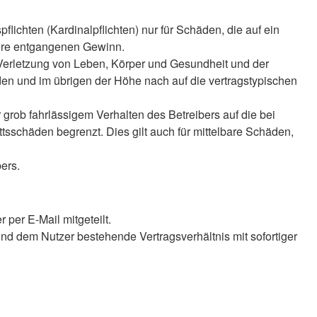
lichten (Kardinalpflichten) nur für Schäden, die auf ein
ndere entgangenen Gewinn.
 Verletzung von Leben, Körper und Gesundheit und der
äden und im übrigen der Höhe nach auf die vertragstypischen
rob fahrlässigem Verhalten des Betreibers auf die bei
sschäden begrenzt. Dies gilt auch für mittelbare Schäden,
ers.
per E-Mail mitgeteilt.
nd dem Nutzer bestehende Vertragsverhältnis mit sofortiger