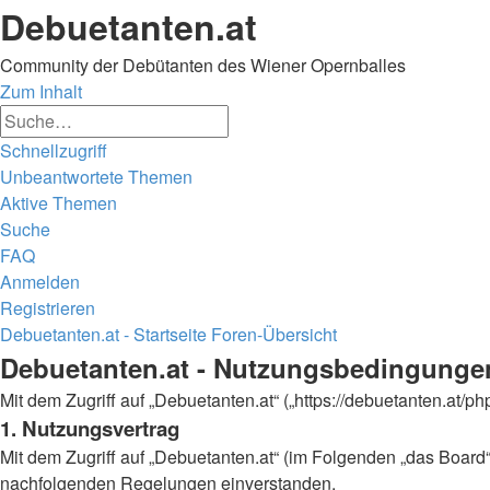
Debuetanten.at
Community der Debütanten des Wiener Opernballes
Zum Inhalt
Erweiterte
Suche
Suche
Schnellzugriff
Unbeantwortete Themen
Aktive Themen
Suche
FAQ
Anmelden
Registrieren
Debuetanten.at - Startseite
Foren-Übersicht
Suche
Debuetanten.at - Nutzungsbedingunge
Mit dem Zugriff auf „Debuetanten.at“ („https://debuetanten.at/
1. Nutzungsvertrag
Mit dem Zugriff auf „Debuetanten.at“ (im Folgenden „das Board“
nachfolgenden Regelungen einverstanden.