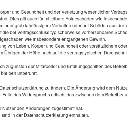
rper und Gesundheit und der Verletzung wesentlicher Vertragspf
 sind. Dies gilt auch für mittelbare Folgeschäden wie insbeso
em oder grob fahrlässigem Verhalten oder bei Schäden aus der
 auf die bei Vertragsschluss typischerweise vorhersehbaren Sch
e Folgeschäden wie insbesondere entgangenen Gewinn.
ng von Leben, Körper und Gesundheit oder vorsätzlichem oder g
 Übrigen der Höhe nach auf die vertragstypischen Durchschnitt
h zugunsten der Mitarbeiter und Erfüllungsgehilfen des Betreib
bleiben unberührt.
 Datenschutzerklärung zu ändern. Die Änderung wird dem Nutzer 
m Falle des Widerspruchs erlischt das zwischen dem Betreiber u
er Nutzer den Änderungen zugestimmt hat.
sind in der Datenschutzerklärung enthalten.