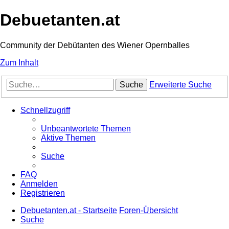
Debuetanten.at
Community der Debütanten des Wiener Opernballes
Zum Inhalt
Suche
Erweiterte Suche
Schnellzugriff
Unbeantwortete Themen
Aktive Themen
Suche
FAQ
Anmelden
Registrieren
Debuetanten.at - Startseite
Foren-Übersicht
Suche