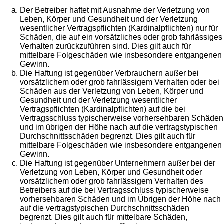
Der Betreiber haftet mit Ausnahme der Verletzung von
Leben, Körper und Gesundheit und der Verletzung
wesentlicher Vertragspflichten (Kardinalpflichten) nur für
Schäden, die auf ein vorsätzliches oder grob fahrlässiges
Verhalten zurückzuführen sind. Dies gilt auch für
mittelbare Folgeschäden wie insbesondere entgangenen
Gewinn.
Die Haftung ist gegenüber Verbrauchern außer bei
vorsätzlichem oder grob fahrlässigem Verhalten oder bei
Schäden aus der Verletzung von Leben, Körper und
Gesundheit und der Verletzung wesentlicher
Vertragspflichten (Kardinalpflichten) auf die bei
Vertragsschluss typischerweise vorhersehbaren Schäden
und im übrigen der Höhe nach auf die vertragstypischen
Durchschnittsschäden begrenzt. Dies gilt auch für
mittelbare Folgeschäden wie insbesondere entgangenen
Gewinn.
Die Haftung ist gegenüber Unternehmern außer bei der
Verletzung von Leben, Körper und Gesundheit oder
vorsätzlichem oder grob fahrlässigem Verhalten des
Betreibers auf die bei Vertragsschluss typischerweise
vorhersehbaren Schäden und im Übrigen der Höhe nach
auf die vertragstypischen Durchschnittsschäden
begrenzt. Dies gilt auch für mittelbare Schäden,