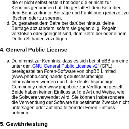
die er nicht selbst erstellt hat oder die er nicht zur
Kenntnis genommen hat. Du gestattest dem Betreiber,
dein Benutzerkonto, Beiträge und Funktionen jederzeit zu
löschen oder zu sperren.
Du gestattest dem Betreiber darüber hinaus, deine
Beiträge abzuändern, sofern sie gegen o. g. Regeln
verstoßen oder geeignet sind, dem Betreiber oder einem
Dritten Schaden zuzufügen.
4. General Public License
Du nimmst zur Kenntnis, dass es sich bei phpBB um eine
unter der „
GNU General Public License v2
“ (GPL)
bereitgestellten Foren-Software von phpBB Limited
(www.phpbb.com) handelt; deutschsprachige
Informationen werden durch die deutschsprachige
Community unter www.phpbb.de zur Verfügung gestellt.
Beide haben keinen Einfluss auf die Art und Weise, wie
die Software verwendet wird. Sie können insbesondere
die Verwendung der Software für bestimmte Zwecke nicht
untersagen oder auf Inhalte fremder Foren Einfluss
nehmen.
5. Gewährleistung