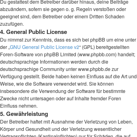
Du gestattest dem Betreiber darüber hinaus, deine Beiträge
abzuändern, sofern sie gegen o. g. Regeln verstoßen oder
geeignet sind, dem Betreiber oder einem Dritten Schaden
zuzufügen.
4. General Public License
Du nimmst zur Kenntnis, dass es sich bei phpBB um eine unter
der „
GNU General Public License v2
“ (GPL) bereitgestellten
Foren-Software von phpBB Limited (www.phpbb.com) handelt;
deutschsprachige Informationen werden durch die
deutschsprachige Community unter www.phpbb.de zur
Verfügung gestellt. Beide haben keinen Einfluss auf die Art und
Weise, wie die Software verwendet wird. Sie können
insbesondere die Verwendung der Software für bestimmte
Zwecke nicht untersagen oder auf Inhalte fremder Foren
Einfluss nehmen.
5. Gewährleistung
Der Betreiber haftet mit Ausnahme der Verletzung von Leben,
Körper und Gesundheit und der Verletzung wesentlicher
Vertragspflichten (Kardinalpflichten) nur für Schäden, die auf