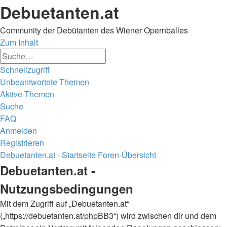
Debuetanten.at
Community der Debütanten des Wiener Opernballes
Zum Inhalt
Erweiterte
Suche
Suche
Schnellzugriff
Unbeantwortete Themen
Aktive Themen
Suche
FAQ
Anmelden
Registrieren
Debuetanten.at - Startseite
Foren-Übersicht
Suche
Debuetanten.at -
Nutzungsbedingungen
Mit dem Zugriff auf „Debuetanten.at“
(„https://debuetanten.at/phpBB3“) wird zwischen dir und dem