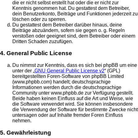
die er nicht selbst erstellt hat oder die er nicht zur
Kenntnis genommen hat. Du gestattest dem Betreiber,
dein Benutzerkonto, Beiträge und Funktionen jederzeit zu
löschen oder zu sperren.
Du gestattest dem Betreiber darüber hinaus, deine
Beiträge abzuändern, sofern sie gegen o. g. Regeln
verstoßen oder geeignet sind, dem Betreiber oder einem
Dritten Schaden zuzufügen.
4. General Public License
Du nimmst zur Kenntnis, dass es sich bei phpBB um eine
unter der „
GNU General Public License v2
“ (GPL)
bereitgestellten Foren-Software von phpBB Limited
(www.phpbb.com) handelt; deutschsprachige
Informationen werden durch die deutschsprachige
Community unter www.phpbb.de zur Verfügung gestellt.
Beide haben keinen Einfluss auf die Art und Weise, wie
die Software verwendet wird. Sie können insbesondere
die Verwendung der Software für bestimmte Zwecke nicht
untersagen oder auf Inhalte fremder Foren Einfluss
nehmen.
5. Gewährleistung