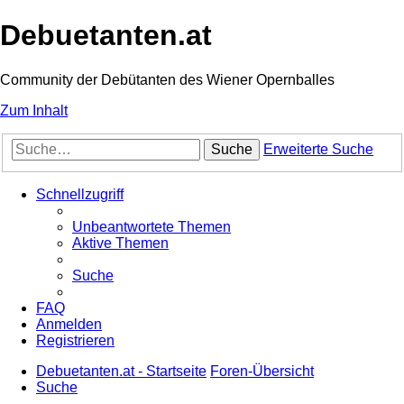
Debuetanten.at
Community der Debütanten des Wiener Opernballes
Zum Inhalt
Suche
Erweiterte Suche
Schnellzugriff
Unbeantwortete Themen
Aktive Themen
Suche
FAQ
Anmelden
Registrieren
Debuetanten.at - Startseite
Foren-Übersicht
Suche