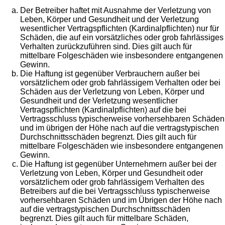
Der Betreiber haftet mit Ausnahme der Verletzung von
Leben, Körper und Gesundheit und der Verletzung
wesentlicher Vertragspflichten (Kardinalpflichten) nur für
Schäden, die auf ein vorsätzliches oder grob fahrlässiges
Verhalten zurückzuführen sind. Dies gilt auch für
mittelbare Folgeschäden wie insbesondere entgangenen
Gewinn.
Die Haftung ist gegenüber Verbrauchern außer bei
vorsätzlichem oder grob fahrlässigem Verhalten oder bei
Schäden aus der Verletzung von Leben, Körper und
Gesundheit und der Verletzung wesentlicher
Vertragspflichten (Kardinalpflichten) auf die bei
Vertragsschluss typischerweise vorhersehbaren Schäden
und im übrigen der Höhe nach auf die vertragstypischen
Durchschnittsschäden begrenzt. Dies gilt auch für
mittelbare Folgeschäden wie insbesondere entgangenen
Gewinn.
Die Haftung ist gegenüber Unternehmern außer bei der
Verletzung von Leben, Körper und Gesundheit oder
vorsätzlichem oder grob fahrlässigem Verhalten des
Betreibers auf die bei Vertragsschluss typischerweise
vorhersehbaren Schäden und im Übrigen der Höhe nach
auf die vertragstypischen Durchschnittsschäden
begrenzt. Dies gilt auch für mittelbare Schäden,