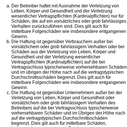
Der Betreiber haftet mit Ausnahme der Verletzung von
Leben, Körper und Gesundheit und der Verletzung
wesentlicher Vertragspflichten (Kardinalpflichten) nur für
Schäden, die auf ein vorsätzliches oder grob fahrlässiges
Verhalten zurückzuführen sind. Dies gilt auch für
mittelbare Folgeschäden wie insbesondere entgangenen
Gewinn.
Die Haftung ist gegenüber Verbrauchern außer bei
vorsätzlichem oder grob fahrlässigem Verhalten oder bei
Schäden aus der Verletzung von Leben, Körper und
Gesundheit und der Verletzung wesentlicher
Vertragspflichten (Kardinalpflichten) auf die bei
Vertragsschluss typischerweise vorhersehbaren Schäden
und im übrigen der Höhe nach auf die vertragstypischen
Durchschnittsschäden begrenzt. Dies gilt auch für
mittelbare Folgeschäden wie insbesondere entgangenen
Gewinn.
Die Haftung ist gegenüber Unternehmern außer bei der
Verletzung von Leben, Körper und Gesundheit oder
vorsätzlichem oder grob fahrlässigem Verhalten des
Betreibers auf die bei Vertragsschluss typischerweise
vorhersehbaren Schäden und im Übrigen der Höhe nach
auf die vertragstypischen Durchschnittsschäden
begrenzt. Dies gilt auch für mittelbare Schäden,