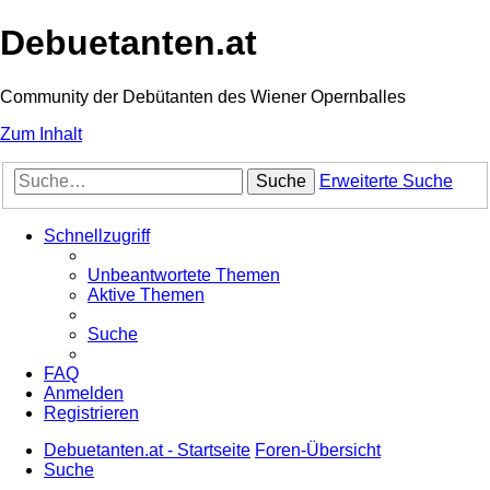
Debuetanten.at
Community der Debütanten des Wiener Opernballes
Zum Inhalt
Suche
Erweiterte Suche
Schnellzugriff
Unbeantwortete Themen
Aktive Themen
Suche
FAQ
Anmelden
Registrieren
Debuetanten.at - Startseite
Foren-Übersicht
Suche