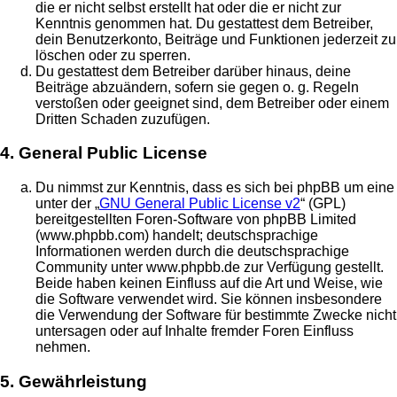
die er nicht selbst erstellt hat oder die er nicht zur
Kenntnis genommen hat. Du gestattest dem Betreiber,
dein Benutzerkonto, Beiträge und Funktionen jederzeit zu
löschen oder zu sperren.
Du gestattest dem Betreiber darüber hinaus, deine
Beiträge abzuändern, sofern sie gegen o. g. Regeln
verstoßen oder geeignet sind, dem Betreiber oder einem
Dritten Schaden zuzufügen.
4. General Public License
Du nimmst zur Kenntnis, dass es sich bei phpBB um eine
unter der „
GNU General Public License v2
“ (GPL)
bereitgestellten Foren-Software von phpBB Limited
(www.phpbb.com) handelt; deutschsprachige
Informationen werden durch die deutschsprachige
Community unter www.phpbb.de zur Verfügung gestellt.
Beide haben keinen Einfluss auf die Art und Weise, wie
die Software verwendet wird. Sie können insbesondere
die Verwendung der Software für bestimmte Zwecke nicht
untersagen oder auf Inhalte fremder Foren Einfluss
nehmen.
5. Gewährleistung