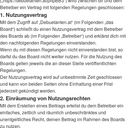
(„https://debuetanten.at/phpBB3“) wird zwischen dir und dem
Betreiber ein Vertrag mit folgenden Regelungen geschlossen:
1. Nutzungsvertrag
Mit dem Zugriff auf „Debuetanten.at“ (im Folgenden „das
Board“) schließt du einen Nutzungsvertrag mit dem Betreiber
des Boards ab (im Folgenden „Betreiber“) und erklärst dich mit
den nachfolgenden Regelungen einverstanden.
Wenn du mit diesen Regelungen nicht einverstanden bist, so
darfst du das Board nicht weiter nutzen. Für die Nutzung des
Boards gelten jeweils die an dieser Stelle veröffentlichten
Regelungen.
Der Nutzungsvertrag wird auf unbestimmte Zeit geschlossen
und kann von beiden Seiten ohne Einhaltung einer Frist
jederzeit gekündigt werden.
2. Einräumung von Nutzungsrechten
Mit dem Erstellen eines Beitrags erteilst du dem Betreiber ein
einfaches, zeitlich und räumlich unbeschränktes und
unentgeltliches Recht, deinen Beitrag im Rahmen des Boards
zu nutzen.