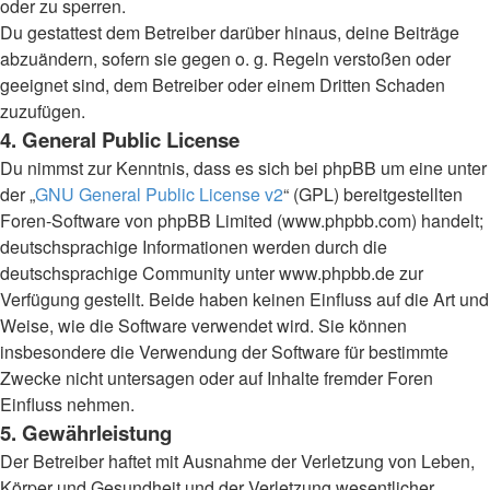
oder zu sperren.
Du gestattest dem Betreiber darüber hinaus, deine Beiträge
abzuändern, sofern sie gegen o. g. Regeln verstoßen oder
geeignet sind, dem Betreiber oder einem Dritten Schaden
zuzufügen.
4. General Public License
Du nimmst zur Kenntnis, dass es sich bei phpBB um eine unter
der „
GNU General Public License v2
“ (GPL) bereitgestellten
Foren-Software von phpBB Limited (www.phpbb.com) handelt;
deutschsprachige Informationen werden durch die
deutschsprachige Community unter www.phpbb.de zur
Verfügung gestellt. Beide haben keinen Einfluss auf die Art und
Weise, wie die Software verwendet wird. Sie können
insbesondere die Verwendung der Software für bestimmte
Zwecke nicht untersagen oder auf Inhalte fremder Foren
Einfluss nehmen.
5. Gewährleistung
Der Betreiber haftet mit Ausnahme der Verletzung von Leben,
Körper und Gesundheit und der Verletzung wesentlicher