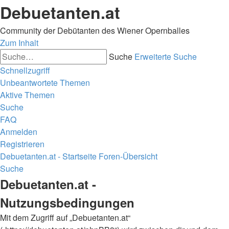
Debuetanten.at
Community der Debütanten des Wiener Opernballes
Zum Inhalt
Suche
Erweiterte Suche
Schnellzugriff
Unbeantwortete Themen
Aktive Themen
Suche
FAQ
Anmelden
Registrieren
Debuetanten.at - Startseite
Foren-Übersicht
Suche
Debuetanten.at -
Nutzungsbedingungen
Mit dem Zugriff auf „Debuetanten.at“