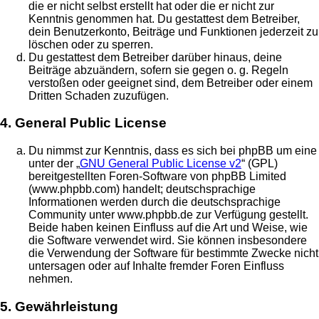
die er nicht selbst erstellt hat oder die er nicht zur
Kenntnis genommen hat. Du gestattest dem Betreiber,
dein Benutzerkonto, Beiträge und Funktionen jederzeit zu
löschen oder zu sperren.
Du gestattest dem Betreiber darüber hinaus, deine
Beiträge abzuändern, sofern sie gegen o. g. Regeln
verstoßen oder geeignet sind, dem Betreiber oder einem
Dritten Schaden zuzufügen.
4. General Public License
Du nimmst zur Kenntnis, dass es sich bei phpBB um eine
unter der „
GNU General Public License v2
“ (GPL)
bereitgestellten Foren-Software von phpBB Limited
(www.phpbb.com) handelt; deutschsprachige
Informationen werden durch die deutschsprachige
Community unter www.phpbb.de zur Verfügung gestellt.
Beide haben keinen Einfluss auf die Art und Weise, wie
die Software verwendet wird. Sie können insbesondere
die Verwendung der Software für bestimmte Zwecke nicht
untersagen oder auf Inhalte fremder Foren Einfluss
nehmen.
5. Gewährleistung