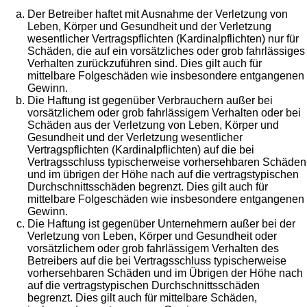
Der Betreiber haftet mit Ausnahme der Verletzung von
Leben, Körper und Gesundheit und der Verletzung
wesentlicher Vertragspflichten (Kardinalpflichten) nur für
Schäden, die auf ein vorsätzliches oder grob fahrlässiges
Verhalten zurückzuführen sind. Dies gilt auch für
mittelbare Folgeschäden wie insbesondere entgangenen
Gewinn.
Die Haftung ist gegenüber Verbrauchern außer bei
vorsätzlichem oder grob fahrlässigem Verhalten oder bei
Schäden aus der Verletzung von Leben, Körper und
Gesundheit und der Verletzung wesentlicher
Vertragspflichten (Kardinalpflichten) auf die bei
Vertragsschluss typischerweise vorhersehbaren Schäden
und im übrigen der Höhe nach auf die vertragstypischen
Durchschnittsschäden begrenzt. Dies gilt auch für
mittelbare Folgeschäden wie insbesondere entgangenen
Gewinn.
Die Haftung ist gegenüber Unternehmern außer bei der
Verletzung von Leben, Körper und Gesundheit oder
vorsätzlichem oder grob fahrlässigem Verhalten des
Betreibers auf die bei Vertragsschluss typischerweise
vorhersehbaren Schäden und im Übrigen der Höhe nach
auf die vertragstypischen Durchschnittsschäden
begrenzt. Dies gilt auch für mittelbare Schäden,