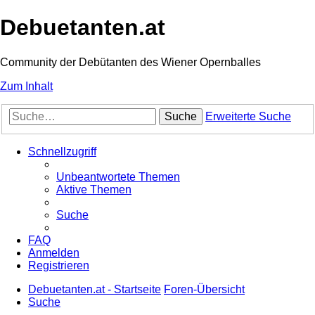
Debuetanten.at
Community der Debütanten des Wiener Opernballes
Zum Inhalt
Suche
Erweiterte Suche
Schnellzugriff
Unbeantwortete Themen
Aktive Themen
Suche
FAQ
Anmelden
Registrieren
Debuetanten.at - Startseite
Foren-Übersicht
Suche