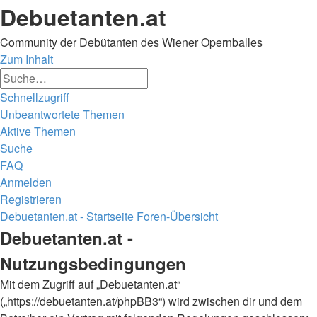
Debuetanten.at
Community der Debütanten des Wiener Opernballes
Zum Inhalt
Erweiterte
Suche
Suche
Schnellzugriff
Unbeantwortete Themen
Aktive Themen
Suche
FAQ
Anmelden
Registrieren
Debuetanten.at - Startseite
Foren-Übersicht
Suche
Debuetanten.at -
Nutzungsbedingungen
Mit dem Zugriff auf „Debuetanten.at“
(„https://debuetanten.at/phpBB3“) wird zwischen dir und dem