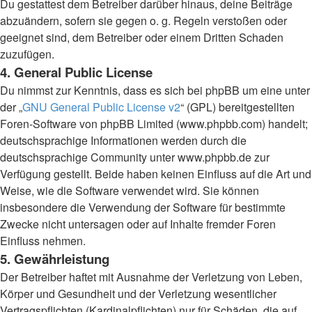
Du gestattest dem Betreiber darüber hinaus, deine Beiträge
abzuändern, sofern sie gegen o. g. Regeln verstoßen oder
geeignet sind, dem Betreiber oder einem Dritten Schaden
zuzufügen.
4. General Public License
Du nimmst zur Kenntnis, dass es sich bei phpBB um eine unter
der „
GNU General Public License v2
“ (GPL) bereitgestellten
Foren-Software von phpBB Limited (www.phpbb.com) handelt;
deutschsprachige Informationen werden durch die
deutschsprachige Community unter www.phpbb.de zur
Verfügung gestellt. Beide haben keinen Einfluss auf die Art und
Weise, wie die Software verwendet wird. Sie können
insbesondere die Verwendung der Software für bestimmte
Zwecke nicht untersagen oder auf Inhalte fremder Foren
Einfluss nehmen.
5. Gewährleistung
Der Betreiber haftet mit Ausnahme der Verletzung von Leben,
Körper und Gesundheit und der Verletzung wesentlicher
Vertragspflichten (Kardinalpflichten) nur für Schäden, die auf