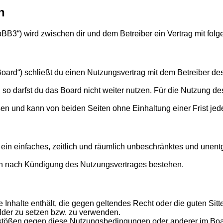
n
phpBB3“) wird zwischen dir und dem Betreiber ein Vertrag mit f
Board“) schließt du einen Nutzungsvertrag mit dem Betreiber des
o darfst du das Board nicht weiter nutzen. Für die Nutzung des 
en und kann von beiden Seiten ohne Einhaltung einer Frist jed
er ein einfaches, zeitlich und räumlich unbeschränktes und une
ch nach Kündigung des Nutzungsvertrages bestehen.
ine Inhalte enthält, die gegen geltendes Recht oder die guten Si
ilder zu setzen bzw. zu verwenden.
rstößen gegen diese Nutzungsbedingungen oder anderer im Board