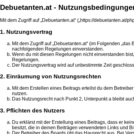
Debuetanten.at - Nutzungsbedingunge
Mit dem Zugriff auf „Debuetanten.at“ („https://debuetanten.at/
1. Nutzungsvertrag
Mit dem Zugriff auf „Debuetanten.at“ (im Folgenden „das 
nachfolgenden Regelungen einverstanden.
Wenn du mit diesen Regelungen nicht einverstanden bist, s
Regelungen.
Der Nutzungsvertrag wird auf unbestimmte Zeit geschloss
2. Einräumung von Nutzungsrechten
Mit dem Erstellen eines Beitrags erteilst du dem Betreib
nutzen.
Das Nutzungsrecht nach Punkt 2, Unterpunkt a bleibt au
3. Pflichten des Nutzers
Du erklärst mit der Erstellung eines Beitrags, dass er ke
besitzt, die in deinen Beiträgen verwendeten Links und B
Der Betreiber des Boards übt das Hausrecht aus. Bei Ve