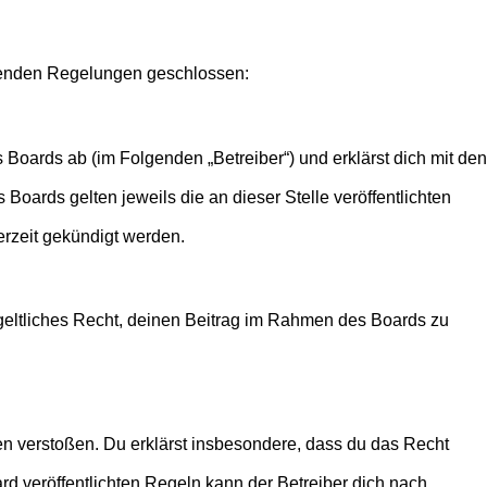
olgenden Regelungen geschlossen:
 Boards ab (im Folgenden „Betreiber“) und erklärst dich mit den
Boards gelten jeweils die an dieser Stelle veröffentlichten
erzeit gekündigt werden.
ntgeltliches Recht, deinen Beitrag im Rahmen des Boards zu
tten verstoßen. Du erklärst insbesondere, dass du das Recht
 veröffentlichten Regeln kann der Betreiber dich nach