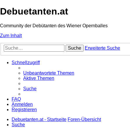
Debuetanten.at
Community der Debütanten des Wiener Opernballes
Zum Inhalt
Suche
Erweiterte Suche
Schnellzugriff
Unbeantwortete Themen
Aktive Themen
Suche
FAQ
Anmelden
Registrieren
Debuetanten.at - Startseite
Foren-Übersicht
Suche