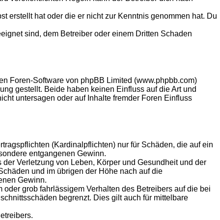
st erstellt hat oder die er nicht zur Kenntnis genommen hat. Du
eeignet sind, dem Betreiber oder einem Dritten Schaden
llten Foren-Software von phpBB Limited (www.phpbb.com)
g gestellt. Beide haben keinen Einfluss auf die Art und
ht untersagen oder auf Inhalte fremder Foren Einfluss
agspflichten (Kardinalpflichten) nur für Schäden, die auf ein
sbesondere entgangenen Gewinn.
s der Verletzung von Leben, Körper und Gesundheit und der
n Schäden und im übrigen der Höhe nach auf die
genen Gewinn.
oder grob fahrlässigem Verhalten des Betreibers auf die bei
hnittsschäden begrenzt. Dies gilt auch für mittelbare
etreibers.