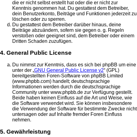
die er nicht selbst erstellt hat oder die er nicht zur
Kenntnis genommen hat. Du gestattest dem Betreiber,
dein Benutzerkonto, Beiträge und Funktionen jederzeit zu
löschen oder zu sperren.
Du gestattest dem Betreiber darüber hinaus, deine
Beiträge abzuändern, sofern sie gegen o. g. Regeln
verstoßen oder geeignet sind, dem Betreiber oder einem
Dritten Schaden zuzufügen.
4. General Public License
Du nimmst zur Kenntnis, dass es sich bei phpBB um eine
unter der „
GNU General Public License v2
“ (GPL)
bereitgestellten Foren-Software von phpBB Limited
(www.phpbb.com) handelt; deutschsprachige
Informationen werden durch die deutschsprachige
Community unter www.phpbb.de zur Verfügung gestellt.
Beide haben keinen Einfluss auf die Art und Weise, wie
die Software verwendet wird. Sie können insbesondere
die Verwendung der Software für bestimmte Zwecke nicht
untersagen oder auf Inhalte fremder Foren Einfluss
nehmen.
5. Gewährleistung