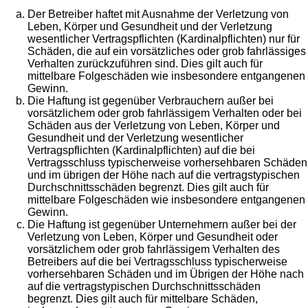
Der Betreiber haftet mit Ausnahme der Verletzung von
Leben, Körper und Gesundheit und der Verletzung
wesentlicher Vertragspflichten (Kardinalpflichten) nur für
Schäden, die auf ein vorsätzliches oder grob fahrlässiges
Verhalten zurückzuführen sind. Dies gilt auch für
mittelbare Folgeschäden wie insbesondere entgangenen
Gewinn.
Die Haftung ist gegenüber Verbrauchern außer bei
vorsätzlichem oder grob fahrlässigem Verhalten oder bei
Schäden aus der Verletzung von Leben, Körper und
Gesundheit und der Verletzung wesentlicher
Vertragspflichten (Kardinalpflichten) auf die bei
Vertragsschluss typischerweise vorhersehbaren Schäden
und im übrigen der Höhe nach auf die vertragstypischen
Durchschnittsschäden begrenzt. Dies gilt auch für
mittelbare Folgeschäden wie insbesondere entgangenen
Gewinn.
Die Haftung ist gegenüber Unternehmern außer bei der
Verletzung von Leben, Körper und Gesundheit oder
vorsätzlichem oder grob fahrlässigem Verhalten des
Betreibers auf die bei Vertragsschluss typischerweise
vorhersehbaren Schäden und im Übrigen der Höhe nach
auf die vertragstypischen Durchschnittsschäden
begrenzt. Dies gilt auch für mittelbare Schäden,