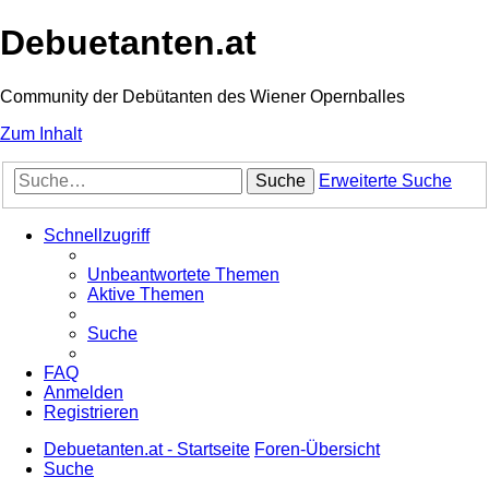
Debuetanten.at
Community der Debütanten des Wiener Opernballes
Zum Inhalt
Suche
Erweiterte Suche
Schnellzugriff
Unbeantwortete Themen
Aktive Themen
Suche
FAQ
Anmelden
Registrieren
Debuetanten.at - Startseite
Foren-Übersicht
Suche