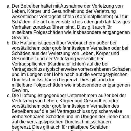
Der Betreiber haftet mit Ausnahme der Verletzung von
Leben, Körper und Gesundheit und der Verletzung
wesentlicher Vertragspflichten (Kardinalpflichten) nur für
Schäden, die auf ein vorsätzliches oder grob fahrlässiges
Verhalten zurückzuführen sind. Dies gilt auch für
mittelbare Folgeschäden wie insbesondere entgangenen
Gewinn.
Die Haftung ist gegenüber Verbrauchern außer bei
vorsätzlichem oder grob fahrlässigem Verhalten oder bei
Schäden aus der Verletzung von Leben, Körper und
Gesundheit und der Verletzung wesentlicher
Vertragspflichten (Kardinalpflichten) auf die bei
Vertragsschluss typischerweise vorhersehbaren Schäden
und im übrigen der Höhe nach auf die vertragstypischen
Durchschnittsschäden begrenzt. Dies gilt auch für
mittelbare Folgeschäden wie insbesondere entgangenen
Gewinn.
Die Haftung ist gegenüber Unternehmern außer bei der
Verletzung von Leben, Körper und Gesundheit oder
vorsätzlichem oder grob fahrlässigem Verhalten des
Betreibers auf die bei Vertragsschluss typischerweise
vorhersehbaren Schäden und im Übrigen der Höhe nach
auf die vertragstypischen Durchschnittsschäden
begrenzt. Dies gilt auch für mittelbare Schäden,