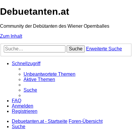
Debuetanten.at
Community der Debütanten des Wiener Opernballes
Zum Inhalt
Suche
Erweiterte Suche
Schnellzugriff
Unbeantwortete Themen
Aktive Themen
Suche
FAQ
Anmelden
Registrieren
Debuetanten.at - Startseite
Foren-Übersicht
Suche