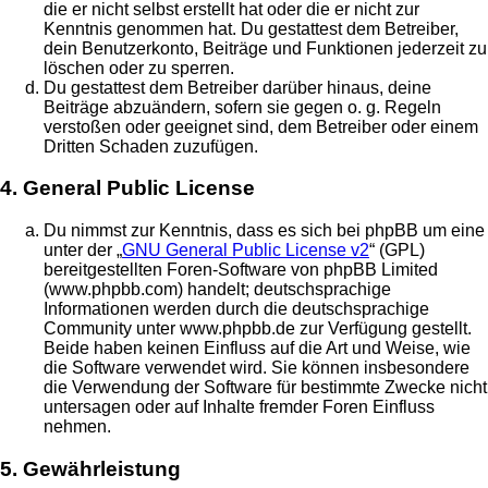
die er nicht selbst erstellt hat oder die er nicht zur
Kenntnis genommen hat. Du gestattest dem Betreiber,
dein Benutzerkonto, Beiträge und Funktionen jederzeit zu
löschen oder zu sperren.
Du gestattest dem Betreiber darüber hinaus, deine
Beiträge abzuändern, sofern sie gegen o. g. Regeln
verstoßen oder geeignet sind, dem Betreiber oder einem
Dritten Schaden zuzufügen.
4. General Public License
Du nimmst zur Kenntnis, dass es sich bei phpBB um eine
unter der „
GNU General Public License v2
“ (GPL)
bereitgestellten Foren-Software von phpBB Limited
(www.phpbb.com) handelt; deutschsprachige
Informationen werden durch die deutschsprachige
Community unter www.phpbb.de zur Verfügung gestellt.
Beide haben keinen Einfluss auf die Art und Weise, wie
die Software verwendet wird. Sie können insbesondere
die Verwendung der Software für bestimmte Zwecke nicht
untersagen oder auf Inhalte fremder Foren Einfluss
nehmen.
5. Gewährleistung