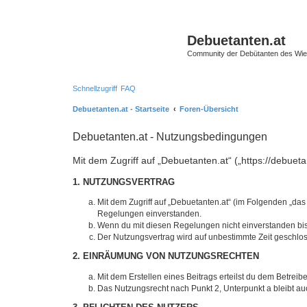
Debuetanten.at
Community der Debütanten des Wie
Schnellzugriff
FAQ
Debuetanten.at - Startseite
Foren-Übersicht
Debuetanten.at - Nutzungsbedingungen
Mit dem Zugriff auf „Debuetanten.at“ („https://debue
1. NUTZUNGSVERTRAG
Mit dem Zugriff auf „Debuetanten.at“ (im Folgenden „das
Regelungen einverstanden.
Wenn du mit diesen Regelungen nicht einverstanden bist,
Der Nutzungsvertrag wird auf unbestimmte Zeit geschlos
2. EINRÄUMUNG VON NUTZUNGSRECHTEN
Mit dem Erstellen eines Beitrags erteilst du dem Betrei
Das Nutzungsrecht nach Punkt 2, Unterpunkt a bleibt 