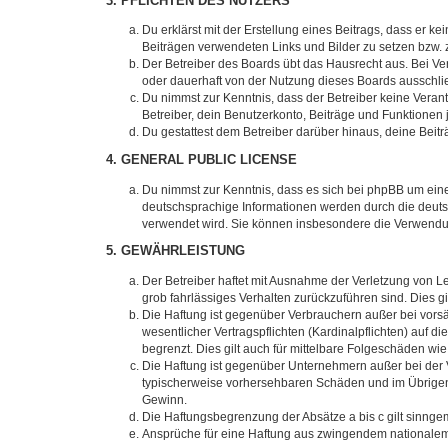
3. PFLICHTEN DES NUTZERS
Du erklärst mit der Erstellung eines Beitrags, dass er ke
Beiträgen verwendeten Links und Bilder zu setzen bzw.
Der Betreiber des Boards übt das Hausrecht aus. Bei V
oder dauerhaft von der Nutzung dieses Boards ausschlie
Du nimmst zur Kenntnis, dass der Betreiber keine Verantw
Betreiber, dein Benutzerkonto, Beiträge und Funktionen 
Du gestattest dem Betreiber darüber hinaus, deine Beit
4. GENERAL PUBLIC LICENSE
Du nimmst zur Kenntnis, dass es sich bei phpBB um eine
deutschsprachige Informationen werden durch die deuts
verwendet wird. Sie können insbesondere die Verwendun
5. GEWÄHRLEISTUNG
Der Betreiber haftet mit Ausnahme der Verletzung von Le
grob fahrlässiges Verhalten zurückzuführen sind. Dies 
Die Haftung ist gegenüber Verbrauchern außer bei vors
wesentlicher Vertragspflichten (Kardinalpflichten) auf
begrenzt. Dies gilt auch für mittelbare Folgeschäden 
Die Haftung ist gegenüber Unternehmern außer bei der V
typischerweise vorhersehbaren Schäden und im Übrigen 
Gewinn.
Die Haftungsbegrenzung der Absätze a bis c gilt sinnge
Ansprüche für eine Haftung aus zwingendem nationalem