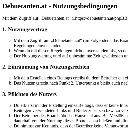
Debuetanten.at - Nutzungsbedingungen
Mit dem Zugriff auf „Debuetanten.at“ („https://debuetanten.at/phpBB
1. Nutzungsvertrag
Mit dem Zugriff auf „Debuetanten.at“ (im Folgenden „das Board
Regelungen einverstanden.
Wenn du mit diesen Regelungen nicht einverstanden bist, so dar
Der Nutzungsvertrag wird auf unbestimmte Zeit geschlossen und
2. Einräumung von Nutzungsrechten
Mit dem Erstellen eines Beitrags erteilst du dem Betreiber ein
Das Nutzungsrecht nach Punkt 2, Unterpunkt a bleibt auch na
3. Pflichten des Nutzers
Du erklärst mit der Erstellung eines Beitrags, dass er keine Inh
Beiträgen verwendeten Links und Bilder zu setzen bzw. zu ve
Der Betreiber des Boards übt das Hausrecht aus. Bei Verstöße
dauerhaft von der Nutzung dieses Boards ausschließen und dir e
Du nimmst zur Kenntnis, dass der Betreiber keine Verantwortung 