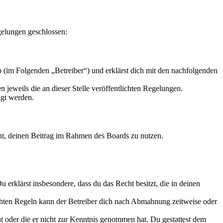
gelungen geschlossen:
 (im Folgenden „Betreiber“) und erklärst dich mit den nachfolgenden
 jeweils die an dieser Stelle veröffentlichten Regelungen.
igt werden.
echt, deinen Beitrag im Rahmen des Boards zu nutzen.
Du erklärst insbesondere, dass du das Recht besitzt, die in deinen
chten Regeln kann der Betreiber dich nach Abmahnung zeitweise oder
hat oder die er nicht zur Kenntnis genommen hat. Du gestattest dem