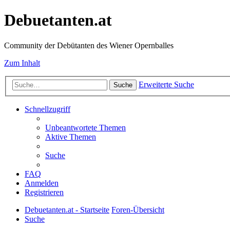
Debuetanten.at
Community der Debütanten des Wiener Opernballes
Zum Inhalt
Erweiterte Suche
Suche
Schnellzugriff
Unbeantwortete Themen
Aktive Themen
Suche
FAQ
Anmelden
Registrieren
Debuetanten.at - Startseite
Foren-Übersicht
Suche