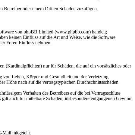
dem Betreiber oder einem Dritten Schaden zuzufügen.
-Software von phpBB Limited (www.phpbb.com) handelt;
en keinen Einfluss auf die Art und Weise, wie die Software
der Foren Einfluss nehmen.
 (Kardinalpflichten) nur für Schäden, die auf ein vorsätzliches oder
ung von Leben, Körper und Gesundheit und der Verletzung
 der Höhe nach auf die vertragstypischen Durchschnittsschäden
rlässigem Verhalten des Betreibers auf die bei Vertragsschluss
 gilt auch für mittelbare Schäden, insbesondere entgangenen Gewinn.
Mail mitgeteilt.