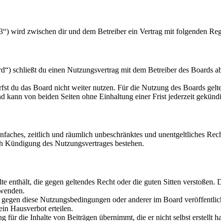
3“) wird zwischen dir und dem Betreiber ein Vertrag mit folgenden Re
“) schließt du einen Nutzungsvertrag mit dem Betreiber des Boards ab
fst du das Board nicht weiter nutzen. Für die Nutzung des Boards gelten
 kann von beiden Seiten ohne Einhaltung einer Frist jederzeit gekünd
 einfaches, zeitlich und räumlich unbeschränktes und unentgeltliches R
ch Kündigung des Nutzungsvertrages bestehen.
alte enthält, die gegen geltendes Recht oder die guten Sitten verstoßen. 
rwenden.
n gegen diese Nutzungsbedingungen oder anderer im Board veröffentli
in Hausverbot erteilen.
für die Inhalte von Beiträgen übernimmt, die er nicht selbst erstellt 