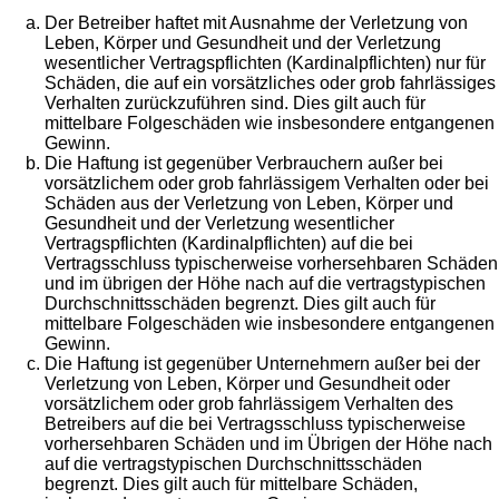
Der Betreiber haftet mit Ausnahme der Verletzung von
Leben, Körper und Gesundheit und der Verletzung
wesentlicher Vertragspflichten (Kardinalpflichten) nur für
Schäden, die auf ein vorsätzliches oder grob fahrlässiges
Verhalten zurückzuführen sind. Dies gilt auch für
mittelbare Folgeschäden wie insbesondere entgangenen
Gewinn.
Die Haftung ist gegenüber Verbrauchern außer bei
vorsätzlichem oder grob fahrlässigem Verhalten oder bei
Schäden aus der Verletzung von Leben, Körper und
Gesundheit und der Verletzung wesentlicher
Vertragspflichten (Kardinalpflichten) auf die bei
Vertragsschluss typischerweise vorhersehbaren Schäden
und im übrigen der Höhe nach auf die vertragstypischen
Durchschnittsschäden begrenzt. Dies gilt auch für
mittelbare Folgeschäden wie insbesondere entgangenen
Gewinn.
Die Haftung ist gegenüber Unternehmern außer bei der
Verletzung von Leben, Körper und Gesundheit oder
vorsätzlichem oder grob fahrlässigem Verhalten des
Betreibers auf die bei Vertragsschluss typischerweise
vorhersehbaren Schäden und im Übrigen der Höhe nach
auf die vertragstypischen Durchschnittsschäden
begrenzt. Dies gilt auch für mittelbare Schäden,