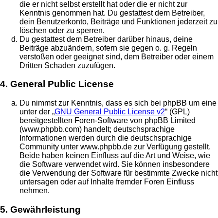
die er nicht selbst erstellt hat oder die er nicht zur
Kenntnis genommen hat. Du gestattest dem Betreiber,
dein Benutzerkonto, Beiträge und Funktionen jederzeit zu
löschen oder zu sperren.
Du gestattest dem Betreiber darüber hinaus, deine
Beiträge abzuändern, sofern sie gegen o. g. Regeln
verstoßen oder geeignet sind, dem Betreiber oder einem
Dritten Schaden zuzufügen.
4. General Public License
Du nimmst zur Kenntnis, dass es sich bei phpBB um eine
unter der „
GNU General Public License v2
“ (GPL)
bereitgestellten Foren-Software von phpBB Limited
(www.phpbb.com) handelt; deutschsprachige
Informationen werden durch die deutschsprachige
Community unter www.phpbb.de zur Verfügung gestellt.
Beide haben keinen Einfluss auf die Art und Weise, wie
die Software verwendet wird. Sie können insbesondere
die Verwendung der Software für bestimmte Zwecke nicht
untersagen oder auf Inhalte fremder Foren Einfluss
nehmen.
5. Gewährleistung