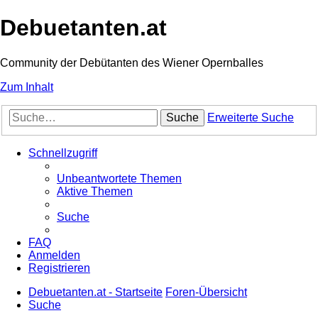
Debuetanten.at
Community der Debütanten des Wiener Opernballes
Zum Inhalt
Suche
Erweiterte Suche
Schnellzugriff
Unbeantwortete Themen
Aktive Themen
Suche
FAQ
Anmelden
Registrieren
Debuetanten.at - Startseite
Foren-Übersicht
Suche