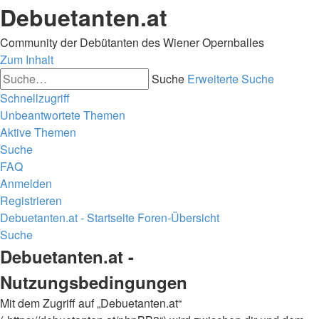
Debuetanten.at
Community der Debütanten des Wiener Opernballes
Zum Inhalt
Suche
Erweiterte Suche
Schnellzugriff
Unbeantwortete Themen
Aktive Themen
Suche
FAQ
Anmelden
Registrieren
Debuetanten.at - Startseite
Foren-Übersicht
Suche
Debuetanten.at -
Nutzungsbedingungen
Mit dem Zugriff auf „Debuetanten.at“