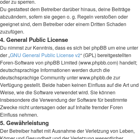
oder zu sperren.
Du gestattest dem Betreiber darüber hinaus, deine Beiträge
abzuändern, sofern sie gegen o. g. Regeln verstoßen oder
geeignet sind, dem Betreiber oder einem Dritten Schaden
zuzufügen.
4. General Public License
Du nimmst zur Kenntnis, dass es sich bei phpBB um eine unter
der „
GNU General Public License v2
“ (GPL) bereitgestellten
Foren-Software von phpBB Limited (www.phpbb.com) handelt;
deutschsprachige Informationen werden durch die
deutschsprachige Community unter www.phpbb.de zur
Verfügung gestellt. Beide haben keinen Einfluss auf die Art und
Weise, wie die Software verwendet wird. Sie können
insbesondere die Verwendung der Software für bestimmte
Zwecke nicht untersagen oder auf Inhalte fremder Foren
Einfluss nehmen.
5. Gewährleistung
Der Betreiber haftet mit Ausnahme der Verletzung von Leben,
Körper und Gesundheit und der Verletzung wesentlicher