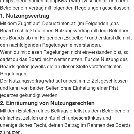
(„https://debuetanten.at/phpBB3“) wird zwischen dir und dem
Betreiber ein Vertrag mit folgenden Regelungen geschlossen:
1. Nutzungsvertrag
Mit dem Zugriff auf „Debuetanten.at“ (im Folgenden „das
Board“) schließt du einen Nutzungsvertrag mit dem Betreiber
des Boards ab (im Folgenden „Betreiber“) und erklärst dich mit
den nachfolgenden Regelungen einverstanden.
Wenn du mit diesen Regelungen nicht einverstanden bist, so
darfst du das Board nicht weiter nutzen. Für die Nutzung des
Boards gelten jeweils die an dieser Stelle veröffentlichten
Regelungen.
Der Nutzungsvertrag wird auf unbestimmte Zeit geschlossen
und kann von beiden Seiten ohne Einhaltung einer Frist
jederzeit gekündigt werden.
2. Einräumung von Nutzungsrechten
Mit dem Erstellen eines Beitrags erteilst du dem Betreiber ein
einfaches, zeitlich und räumlich unbeschränktes und
unentgeltliches Recht, deinen Beitrag im Rahmen des Boards
zu nutzen.