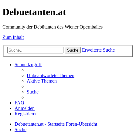
Debuetanten.at
Community der Debütanten des Wiener Opernballes
Zum Inhalt
Erweiterte Suche
Suche
Schnellzugriff
Unbeantwortete Themen
Aktive Themen
Suche
FAQ
Anmelden
Registrieren
Debuetanten.at - Startseite
Foren-Übersicht
Suche