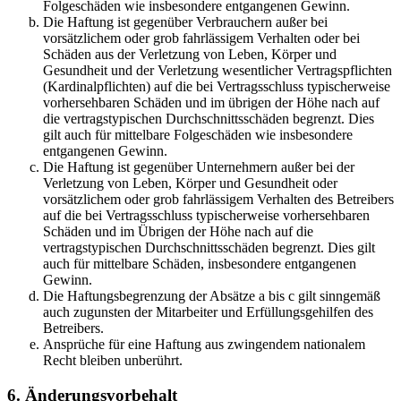
Folgeschäden wie insbesondere entgangenen Gewinn.
Die Haftung ist gegenüber Verbrauchern außer bei
vorsätzlichem oder grob fahrlässigem Verhalten oder bei
Schäden aus der Verletzung von Leben, Körper und
Gesundheit und der Verletzung wesentlicher Vertragspflichten
(Kardinalpflichten) auf die bei Vertragsschluss typischerweise
vorhersehbaren Schäden und im übrigen der Höhe nach auf
die vertragstypischen Durchschnittsschäden begrenzt. Dies
gilt auch für mittelbare Folgeschäden wie insbesondere
entgangenen Gewinn.
Die Haftung ist gegenüber Unternehmern außer bei der
Verletzung von Leben, Körper und Gesundheit oder
vorsätzlichem oder grob fahrlässigem Verhalten des Betreibers
auf die bei Vertragsschluss typischerweise vorhersehbaren
Schäden und im Übrigen der Höhe nach auf die
vertragstypischen Durchschnittsschäden begrenzt. Dies gilt
auch für mittelbare Schäden, insbesondere entgangenen
Gewinn.
Die Haftungsbegrenzung der Absätze a bis c gilt sinngemäß
auch zugunsten der Mitarbeiter und Erfüllungsgehilfen des
Betreibers.
Ansprüche für eine Haftung aus zwingendem nationalem
Recht bleiben unberührt.
6. Änderungsvorbehalt