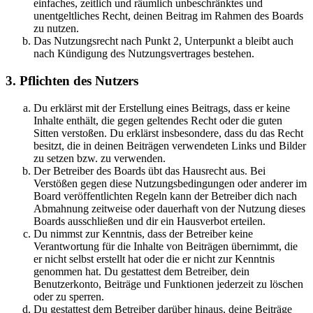
einfaches, zeitlich und räumlich unbeschränktes und
unentgeltliches Recht, deinen Beitrag im Rahmen des Boards
zu nutzen.
Das Nutzungsrecht nach Punkt 2, Unterpunkt a bleibt auch
nach Kündigung des Nutzungsvertrages bestehen.
3. Pflichten des Nutzers
Du erklärst mit der Erstellung eines Beitrags, dass er keine
Inhalte enthält, die gegen geltendes Recht oder die guten
Sitten verstoßen. Du erklärst insbesondere, dass du das Recht
besitzt, die in deinen Beiträgen verwendeten Links und Bilder
zu setzen bzw. zu verwenden.
Der Betreiber des Boards übt das Hausrecht aus. Bei
Verstößen gegen diese Nutzungsbedingungen oder anderer im
Board veröffentlichten Regeln kann der Betreiber dich nach
Abmahnung zeitweise oder dauerhaft von der Nutzung dieses
Boards ausschließen und dir ein Hausverbot erteilen.
Du nimmst zur Kenntnis, dass der Betreiber keine
Verantwortung für die Inhalte von Beiträgen übernimmt, die
er nicht selbst erstellt hat oder die er nicht zur Kenntnis
genommen hat. Du gestattest dem Betreiber, dein
Benutzerkonto, Beiträge und Funktionen jederzeit zu löschen
oder zu sperren.
Du gestattest dem Betreiber darüber hinaus, deine Beiträge