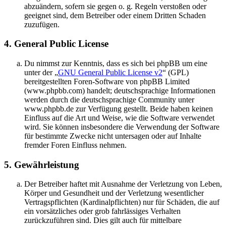
abzuändern, sofern sie gegen o. g. Regeln verstoßen oder
geeignet sind, dem Betreiber oder einem Dritten Schaden
zuzufügen.
4. General Public License
Du nimmst zur Kenntnis, dass es sich bei phpBB um eine
unter der „
GNU General Public License v2
“ (GPL)
bereitgestellten Foren-Software von phpBB Limited
(www.phpbb.com) handelt; deutschsprachige Informationen
werden durch die deutschsprachige Community unter
www.phpbb.de zur Verfügung gestellt. Beide haben keinen
Einfluss auf die Art und Weise, wie die Software verwendet
wird. Sie können insbesondere die Verwendung der Software
für bestimmte Zwecke nicht untersagen oder auf Inhalte
fremder Foren Einfluss nehmen.
5. Gewährleistung
Der Betreiber haftet mit Ausnahme der Verletzung von Leben,
Körper und Gesundheit und der Verletzung wesentlicher
Vertragspflichten (Kardinalpflichten) nur für Schäden, die auf
ein vorsätzliches oder grob fahrlässiges Verhalten
zurückzuführen sind. Dies gilt auch für mittelbare