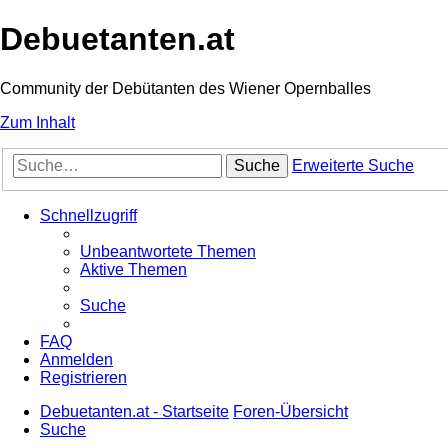
Debuetanten.at
Community der Debütanten des Wiener Opernballes
Zum Inhalt
Suche
Erweiterte Suche
Schnellzugriff
Unbeantwortete Themen
Aktive Themen
Suche
FAQ
Anmelden
Registrieren
Debuetanten.at - Startseite
Foren-Übersicht
Suche