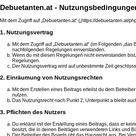
Debuetanten.at - Nutzungsbedingunge
Mit dem Zugriff auf „Debuetanten.at“ („https://debuetanten.at/
1. Nutzungsvertrag
Mit dem Zugriff auf „Debuetanten.at“ (im Folgenden „das 
nachfolgenden Regelungen einverstanden.
Wenn du mit diesen Regelungen nicht einverstanden bist, s
Regelungen.
Der Nutzungsvertrag wird auf unbestimmte Zeit geschloss
2. Einräumung von Nutzungsrechten
Mit dem Erstellen eines Beitrags erteilst du dem Betreib
nutzen.
Das Nutzungsrecht nach Punkt 2, Unterpunkt a bleibt au
3. Pflichten des Nutzers
Du erklärst mit der Erstellung eines Beitrags, dass er ke
besitzt, die in deinen Beiträgen verwendeten Links und B
Der Betreiber des Boards übt das Hausrecht aus. Bei Ve