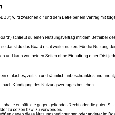
n
phpBB3“) wird zwischen dir und dem Betreiber ein Vertrag mit f
Board“) schließt du einen Nutzungsvertrag mit dem Betreiber des
o darfst du das Board nicht weiter nutzen. Für die Nutzung des 
en und kann von beiden Seiten ohne Einhaltung einer Frist jed
er ein einfaches, zeitlich und räumlich unbeschränktes und une
ch nach Kündigung des Nutzungsvertrages bestehen.
ine Inhalte enthält, die gegen geltendes Recht oder die guten Si
ilder zu setzen bzw. zu verwenden.
rstößen gegen diese Nutzungsbedingungen oder anderer im Board