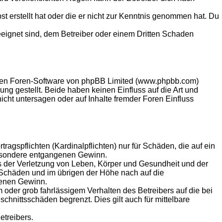
st erstellt hat oder die er nicht zur Kenntnis genommen hat. Du
eeignet sind, dem Betreiber oder einem Dritten Schaden
llten Foren-Software von phpBB Limited (www.phpbb.com)
g gestellt. Beide haben keinen Einfluss auf die Art und
ht untersagen oder auf Inhalte fremder Foren Einfluss
agspflichten (Kardinalpflichten) nur für Schäden, die auf ein
sbesondere entgangenen Gewinn.
s der Verletzung von Leben, Körper und Gesundheit und der
n Schäden und im übrigen der Höhe nach auf die
genen Gewinn.
oder grob fahrlässigem Verhalten des Betreibers auf die bei
hnittsschäden begrenzt. Dies gilt auch für mittelbare
etreibers.