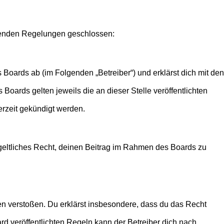
olgenden Regelungen geschlossen:
 Boards ab (im Folgenden „Betreiber“) und erklärst dich mit den
Boards gelten jeweils die an dieser Stelle veröffentlichten
erzeit gekündigt werden.
ntgeltliches Recht, deinen Beitrag im Rahmen des Boards zu
tten verstoßen. Du erklärst insbesondere, dass du das Recht
 veröffentlichten Regeln kann der Betreiber dich nach