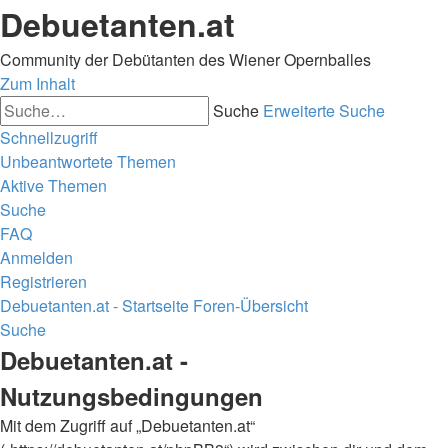
Debuetanten.at
Community der Debütanten des Wiener Opernballes
Zum Inhalt
Suche
Erweiterte Suche
Schnellzugriff
Unbeantwortete Themen
Aktive Themen
Suche
FAQ
Anmelden
Registrieren
Debuetanten.at - Startseite
Foren-Übersicht
Suche
Debuetanten.at -
Nutzungsbedingungen
Mit dem Zugriff auf „Debuetanten.at“