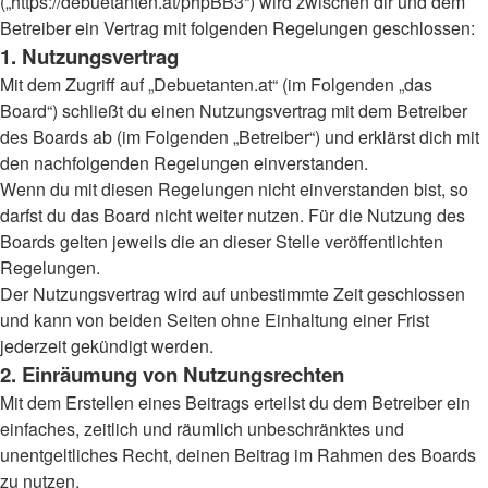
(„https://debuetanten.at/phpBB3“) wird zwischen dir und dem
Betreiber ein Vertrag mit folgenden Regelungen geschlossen:
1. Nutzungsvertrag
Mit dem Zugriff auf „Debuetanten.at“ (im Folgenden „das
Board“) schließt du einen Nutzungsvertrag mit dem Betreiber
des Boards ab (im Folgenden „Betreiber“) und erklärst dich mit
den nachfolgenden Regelungen einverstanden.
Wenn du mit diesen Regelungen nicht einverstanden bist, so
darfst du das Board nicht weiter nutzen. Für die Nutzung des
Boards gelten jeweils die an dieser Stelle veröffentlichten
Regelungen.
Der Nutzungsvertrag wird auf unbestimmte Zeit geschlossen
und kann von beiden Seiten ohne Einhaltung einer Frist
jederzeit gekündigt werden.
2. Einräumung von Nutzungsrechten
Mit dem Erstellen eines Beitrags erteilst du dem Betreiber ein
einfaches, zeitlich und räumlich unbeschränktes und
unentgeltliches Recht, deinen Beitrag im Rahmen des Boards
zu nutzen.