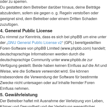
oder zu sperren.
Du gestattest dem Betreiber darüber hinaus, deine Beiträge
abzuändern, sofern sie gegen o. g. Regeln verstoßen oder
geeignet sind, dem Betreiber oder einem Dritten Schaden
zuzufügen.
4. General Public License
Du nimmst zur Kenntnis, dass es sich bei phpBB um eine unter
der „
GNU General Public License v2
“ (GPL) bereitgestellten
Foren-Software von phpBB Limited (www.phpbb.com) handelt;
deutschsprachige Informationen werden durch die
deutschsprachige Community unter www.phpbb.de zur
Verfügung gestellt. Beide haben keinen Einfluss auf die Art und
Weise, wie die Software verwendet wird. Sie können
insbesondere die Verwendung der Software für bestimmte
Zwecke nicht untersagen oder auf Inhalte fremder Foren
Einfluss nehmen.
5. Gewährleistung
Der Betreiber haftet mit Ausnahme der Verletzung von Leben,
Körper und Gesundheit und der Verletzung wesentlicher