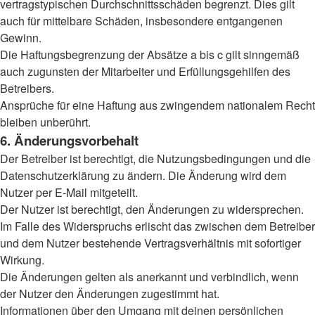
vertragstypischen Durchschnittsschäden begrenzt. Dies gilt
auch für mittelbare Schäden, insbesondere entgangenen
Gewinn.
Die Haftungsbegrenzung der Absätze a bis c gilt sinngemäß
auch zugunsten der Mitarbeiter und Erfüllungsgehilfen des
Betreibers.
Ansprüche für eine Haftung aus zwingendem nationalem Recht
bleiben unberührt.
6. Änderungsvorbehalt
Der Betreiber ist berechtigt, die Nutzungsbedingungen und die
Datenschutzerklärung zu ändern. Die Änderung wird dem
Nutzer per E-Mail mitgeteilt.
Der Nutzer ist berechtigt, den Änderungen zu widersprechen.
Im Falle des Widerspruchs erlischt das zwischen dem Betreiber
und dem Nutzer bestehende Vertragsverhältnis mit sofortiger
Wirkung.
Die Änderungen gelten als anerkannt und verbindlich, wenn
der Nutzer den Änderungen zugestimmt hat.
Informationen über den Umgang mit deinen persönlichen