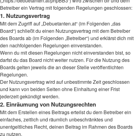
(„https://debuetanten.at/phpBB3“) wird zwischen dir und dem
Betreiber ein Vertrag mit folgenden Regelungen geschlossen:
1. Nutzungsvertrag
Mit dem Zugriff auf „Debuetanten.at“ (im Folgenden „das
Board“) schließt du einen Nutzungsvertrag mit dem Betreiber
des Boards ab (im Folgenden „Betreiber“) und erklärst dich mit
den nachfolgenden Regelungen einverstanden.
Wenn du mit diesen Regelungen nicht einverstanden bist, so
darfst du das Board nicht weiter nutzen. Für die Nutzung des
Boards gelten jeweils die an dieser Stelle veröffentlichten
Regelungen.
Der Nutzungsvertrag wird auf unbestimmte Zeit geschlossen
und kann von beiden Seiten ohne Einhaltung einer Frist
jederzeit gekündigt werden.
2. Einräumung von Nutzungsrechten
Mit dem Erstellen eines Beitrags erteilst du dem Betreiber ein
einfaches, zeitlich und räumlich unbeschränktes und
unentgeltliches Recht, deinen Beitrag im Rahmen des Boards
zu nutzen.