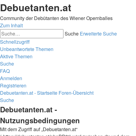
Debuetanten.at
Community der Debütanten des Wiener Opernballes
Zum Inhalt
Suche
Erweiterte Suche
Schnellzugriff
Unbeantwortete Themen
Aktive Themen
Suche
FAQ
Anmelden
Registrieren
Debuetanten.at - Startseite
Foren-Übersicht
Suche
Debuetanten.at -
Nutzungsbedingungen
Mit dem Zugriff auf „Debuetanten.at“