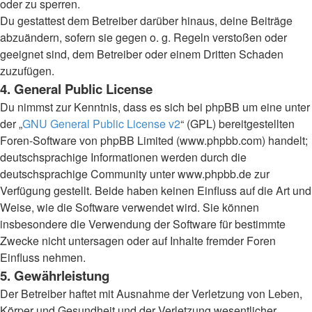
oder zu sperren.
Du gestattest dem Betreiber darüber hinaus, deine Beiträge
abzuändern, sofern sie gegen o. g. Regeln verstoßen oder
geeignet sind, dem Betreiber oder einem Dritten Schaden
zuzufügen.
4. General Public License
Du nimmst zur Kenntnis, dass es sich bei phpBB um eine unter
der „
GNU General Public License v2
“ (GPL) bereitgestellten
Foren-Software von phpBB Limited (www.phpbb.com) handelt;
deutschsprachige Informationen werden durch die
deutschsprachige Community unter www.phpbb.de zur
Verfügung gestellt. Beide haben keinen Einfluss auf die Art und
Weise, wie die Software verwendet wird. Sie können
insbesondere die Verwendung der Software für bestimmte
Zwecke nicht untersagen oder auf Inhalte fremder Foren
Einfluss nehmen.
5. Gewährleistung
Der Betreiber haftet mit Ausnahme der Verletzung von Leben,
Körper und Gesundheit und der Verletzung wesentlicher