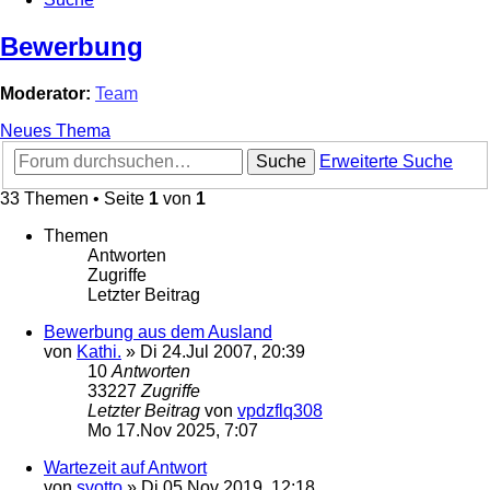
Bewerbung
Moderator:
Team
Neues Thema
Suche
Erweiterte Suche
33 Themen • Seite
1
von
1
Themen
Antworten
Zugriffe
Letzter Beitrag
Bewerbung aus dem Ausland
von
Kathi.
»
Di 24.Jul 2007, 20:39
10
Antworten
33227
Zugriffe
Letzter Beitrag
von
vpdzflq308
Mo 17.Nov 2025, 7:07
Wartezeit auf Antwort
von
svotto
»
Di 05.Nov 2019, 12:18