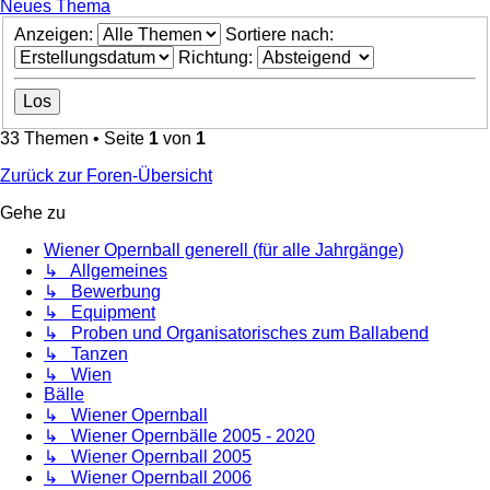
Neues Thema
Anzeigen:
Sortiere nach:
Richtung:
33 Themen • Seite
1
von
1
Zurück zur Foren-Übersicht
Gehe zu
Wiener Opernball generell (für alle Jahrgänge)
↳ Allgemeines
↳ Bewerbung
↳ Equipment
↳ Proben und Organisatorisches zum Ballabend
↳ Tanzen
↳ Wien
Bälle
↳ Wiener Opernball
↳ Wiener Opernbälle 2005 - 2020
↳ Wiener Opernball 2005
↳ Wiener Opernball 2006