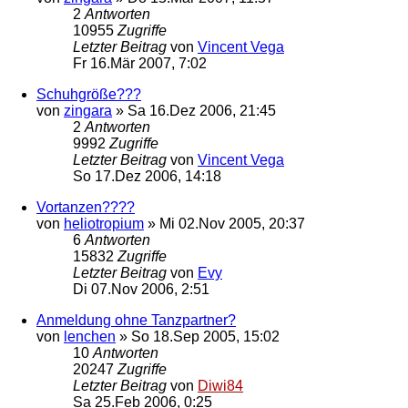
2
Antworten
10955
Zugriffe
Letzter Beitrag
von
Vincent Vega
Fr 16.Mär 2007, 7:02
Schuhgröße???
von
zingara
»
Sa 16.Dez 2006, 21:45
2
Antworten
9992
Zugriffe
Letzter Beitrag
von
Vincent Vega
So 17.Dez 2006, 14:18
Vortanzen????
von
heliotropium
»
Mi 02.Nov 2005, 20:37
6
Antworten
15832
Zugriffe
Letzter Beitrag
von
Evy
Di 07.Nov 2006, 2:51
Anmeldung ohne Tanzpartner?
von
lenchen
»
So 18.Sep 2005, 15:02
10
Antworten
20247
Zugriffe
Letzter Beitrag
von
Diwi84
Sa 25.Feb 2006, 0:25