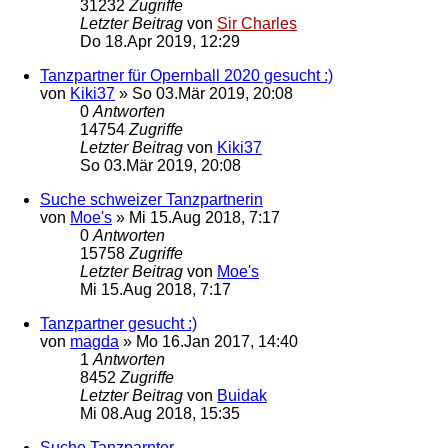
31232
Zugriffe
Letzter Beitrag
von
Sir Charles
Do 18.Apr 2019, 12:29
Tanzpartner für Opernball 2020 gesucht :)
von
Kiki37
»
So 03.Mär 2019, 20:08
0
Antworten
14754
Zugriffe
Letzter Beitrag
von
Kiki37
So 03.Mär 2019, 20:08
Suche schweizer Tanzpartnerin
von
Moe's
»
Mi 15.Aug 2018, 7:17
0
Antworten
15758
Zugriffe
Letzter Beitrag
von
Moe's
Mi 15.Aug 2018, 7:17
Tanzpartner gesucht :)
von
magda
»
Mo 16.Jan 2017, 14:40
1
Antworten
8452
Zugriffe
Letzter Beitrag
von
Buidak
Mi 08.Aug 2018, 15:35
Suche Tanzparnter