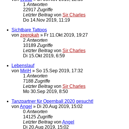
1
Antworten
22917
Zugriffe
Letzter Beitrag
von
Sir Charles
Do 14.Nov 2019, 11:19
Sichtbare Tattoos
von
zeerokah
»
Fr 11.Okt 2019, 19:27
2
Antworten
10189
Zugriffe
Letzter Beitrag
von
Sir Charles
Di 15.Okt 2019, 6:59
Lebenslauf
von
MiriH
»
So 15.Sep 2019, 17:32
1
Antworten
7188
Zugriffe
Letzter Beitrag
von
Sir Charles
Mo 30.Sep 2019, 8:50
Tanzpartner für Opernball 2020 gesucht!
von
Angel
»
Di 20.Aug 2019, 15:02
0
Antworten
14125
Zugriffe
Letzter Beitrag
von
Angel
Di 20.Aug 2019, 15:02