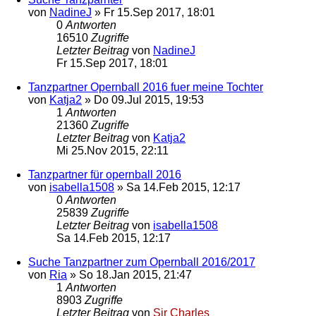
von
NadineJ
»
Fr 15.Sep 2017, 18:01
0
Antworten
16510
Zugriffe
Letzter Beitrag
von
NadineJ
Fr 15.Sep 2017, 18:01
Tanzpartner Opernball 2016 fuer meine Tochter
von
Katja2
»
Do 09.Jul 2015, 19:53
1
Antworten
21360
Zugriffe
Letzter Beitrag
von
Katja2
Mi 25.Nov 2015, 22:11
Tanzpartner für opernball 2016
von
isabella1508
»
Sa 14.Feb 2015, 12:17
0
Antworten
25839
Zugriffe
Letzter Beitrag
von
isabella1508
Sa 14.Feb 2015, 12:17
Suche Tanzpartner zum Opernball 2016/2017
von
Ria
»
So 18.Jan 2015, 21:47
1
Antworten
8903
Zugriffe
Letzter Beitrag
von
Sir Charles