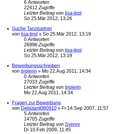
6
Antworten
22412
Zugriffe
Letzter Beitrag
von
lisa-tirol
So 25.Mär 2012, 13:26
Suche Tanzpartner
von
lisa-tirol
»
So 25.Mär 2012, 13:19
0
Antworten
26996
Zugriffe
Letzter Beitrag
von
lisa-tirol
So 25.Mär 2012, 13:19
Bewerbungsschreiben
von
tirolerin
»
Mo 22.Aug 2011, 14:34
0
Antworten
27033
Zugriffe
Letzter Beitrag
von
tirolerin
Mo 22.Aug 2011, 14:34
Fragen zur Bewerbung
von
Debütant080910
»
Fr 14.Sep 2007, 11:57
5
Antworten
14705
Zugriffe
Letzter Beitrag
von
Svenni
Di 10.Feb 2009, 11:45