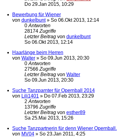
Do 29.Jan 2015, 10:29
Bewerbung für Wiener
von
dunkelbunt
»
So 06.Okt 2013, 12:14
0
Antworten
28174
Zugriffe
Letzter Beitrag
von
dunkelbunt
So 06.Okt 2013, 12:14
Haarlänge beim Herren
von
Walter
»
So 09.Jun 2013, 20:30
0
Antworten
27566
Zugriffe
Letzter Beitrag
von
Walter
So 09.Jun 2013, 20:30
Suche Tanzparnter für Opernball 2014
von
Lili1401
»
Do 07.Feb 2013, 23:29
2
Antworten
13796
Zugriffe
Letzter Beitrag
von
esther89
Sa 25.Mai 2013, 15:26
Suche Tanzpartnerin für denn Wiener Opernball.
von
MV04
»
So 23.Jan 2011, 4:25