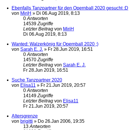
Ebenfalls Tanzpartner für den Opernball 2020 gesucht :D
von
MiriH
»
Di 06.Aug 2019, 8:13
0
Antworten
14539
Zugriffe
Letzter Beitrag
von
MiriH
Di 06.Aug 2019, 8:13
Wanted: Walzerkönig für Opernball 2020 ;)
von
Sarah E. J.
»
Fr 28.Jun 2019, 16:51
0
Antworten
14570
Zugriffe
Letzter Beitrag
von
Sarah E. J.
Fr 28.Jun 2019, 16:51
Suche Tanzpartner 2020
von
Elisa11
»
Fr 21.Jun 2019, 20:57
0
Antworten
14149
Zugriffe
Letzter Beitrag
von
Elisa11
Fr 21.Jun 2019, 20:57
Altersgrenze
von
brigitti
»
Do 26.Jan 2006, 19:35
13
Antworten