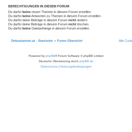
BERECHTIGUNGEN IN DIESEM FORUM
Du darfst
keine
neuen Themen in diesem Forum erstellen.
Du darfst
keine
Antworten zu Themen in diesem Forum erstellen.
Du darfst deine Beiträge in diesem Forum
nicht
ändern.
Du darfst deine Beiträge in diesem Forum
nicht
löschen.
Du darfst
keine
Dateianhänge in diesem Forum erstellen.
Debuetanten.at - Startseite
Foren-Übersicht
Alle Coo
Powered by
phpBB
® Forum Software © phpBB Limited
Deutsche Übersetzung durch
phpBB.de
Datenschutz
|
Nutzungsbedingungen