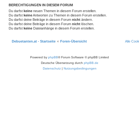
BERECHTIGUNGEN IN DIESEM FORUM
Du darfst
keine
neuen Themen in diesem Forum erstellen.
Du darfst
keine
Antworten zu Themen in diesem Forum erstellen.
Du darfst deine Beiträge in diesem Forum
nicht
ändern.
Du darfst deine Beiträge in diesem Forum
nicht
löschen.
Du darfst
keine
Dateianhänge in diesem Forum erstellen.
Debuetanten.at - Startseite
Foren-Übersicht
Alle Coo
Powered by
phpBB
® Forum Software © phpBB Limited
Deutsche Übersetzung durch
phpBB.de
Datenschutz
|
Nutzungsbedingungen