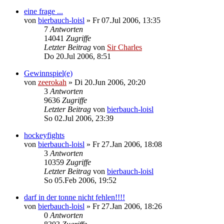
eine frage ...
von
bierbauch-loisl
»
Fr 07.Jul 2006, 13:35
7
Antworten
14041
Zugriffe
Letzter Beitrag
von
Sir Charles
Do 20.Jul 2006, 8:51
Gewinnspiel(e)
von
zeerokah
»
Di 20.Jun 2006, 20:20
3
Antworten
9636
Zugriffe
Letzter Beitrag
von
bierbauch-loisl
So 02.Jul 2006, 23:39
hockeyfights
von
bierbauch-loisl
»
Fr 27.Jan 2006, 18:08
3
Antworten
10359
Zugriffe
Letzter Beitrag
von
bierbauch-loisl
So 05.Feb 2006, 19:52
darf in der tonne nicht fehlen!!!!
von
bierbauch-loisl
»
Fr 27.Jan 2006, 18:26
0
Antworten