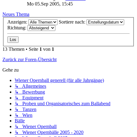
Mo 05.Sep 2005, 15:45
Neues Thema
Anzeigen:
Sortiere nach:
Richtung:
13 Themen • Seite
1
von
1
Zurück zur Foren-Übersicht
Gehe zu
Wiener Opernball generell (für alle Jahrgänge)
↳ Allgemeines
↳ Bewerbung
↳ Equipment
↳ Proben und Organisatorisches zum Ballabend
↳ Tanzen
↳ Wien
Bälle
↳ Wiener Opernball
↳ Wiener Opernbälle 2005 - 2020