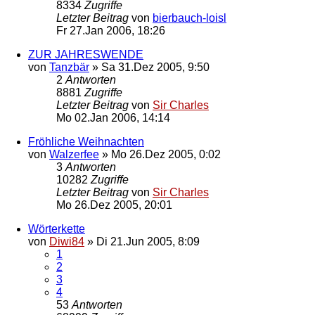
8334
Zugriffe
Letzter Beitrag
von
bierbauch-loisl
Fr 27.Jan 2006, 18:26
ZUR JAHRESWENDE
von
Tanzbär
»
Sa 31.Dez 2005, 9:50
2
Antworten
8881
Zugriffe
Letzter Beitrag
von
Sir Charles
Mo 02.Jan 2006, 14:14
Fröhliche Weihnachten
von
Walzerfee
»
Mo 26.Dez 2005, 0:02
3
Antworten
10282
Zugriffe
Letzter Beitrag
von
Sir Charles
Mo 26.Dez 2005, 20:01
Wörterkette
von
Diwi84
»
Di 21.Jun 2005, 8:09
1
2
3
4
53
Antworten