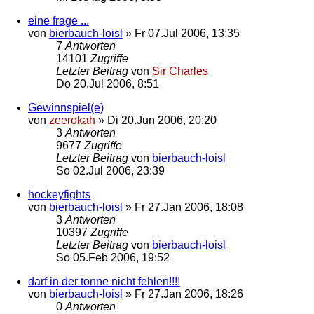
eine frage ...
von
bierbauch-loisl
»
Fr 07.Jul 2006, 13:35
7
Antworten
14101
Zugriffe
Letzter Beitrag
von
Sir Charles
Do 20.Jul 2006, 8:51
Gewinnspiel(e)
von
zeerokah
»
Di 20.Jun 2006, 20:20
3
Antworten
9677
Zugriffe
Letzter Beitrag
von
bierbauch-loisl
So 02.Jul 2006, 23:39
hockeyfights
von
bierbauch-loisl
»
Fr 27.Jan 2006, 18:08
3
Antworten
10397
Zugriffe
Letzter Beitrag
von
bierbauch-loisl
So 05.Feb 2006, 19:52
darf in der tonne nicht fehlen!!!!
von
bierbauch-loisl
»
Fr 27.Jan 2006, 18:26
0
Antworten