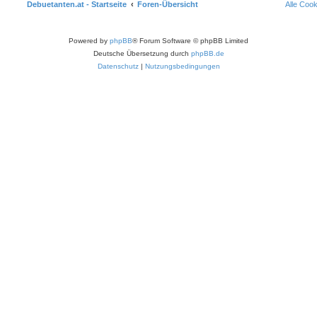
Debuetanten.at - Startseite
Foren-Übersicht
Alle Coo
Powered by
phpBB
® Forum Software © phpBB Limited
Deutsche Übersetzung durch
phpBB.de
Datenschutz
|
Nutzungsbedingungen