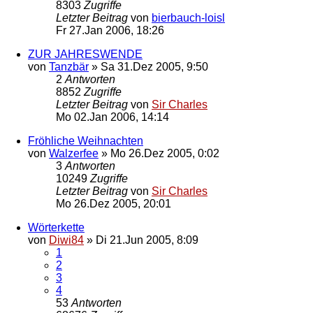
8303
Zugriffe
Letzter Beitrag
von
bierbauch-loisl
Fr 27.Jan 2006, 18:26
ZUR JAHRESWENDE
von
Tanzbär
»
Sa 31.Dez 2005, 9:50
2
Antworten
8852
Zugriffe
Letzter Beitrag
von
Sir Charles
Mo 02.Jan 2006, 14:14
Fröhliche Weihnachten
von
Walzerfee
»
Mo 26.Dez 2005, 0:02
3
Antworten
10249
Zugriffe
Letzter Beitrag
von
Sir Charles
Mo 26.Dez 2005, 20:01
Wörterkette
von
Diwi84
»
Di 21.Jun 2005, 8:09
1
2
3
4
53
Antworten