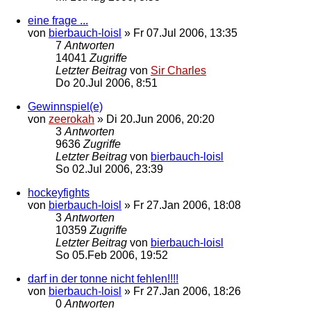
eine frage ...
von
bierbauch-loisl
»
Fr 07.Jul 2006, 13:35
7
Antworten
14041
Zugriffe
Letzter Beitrag
von
Sir Charles
Do 20.Jul 2006, 8:51
Gewinnspiel(e)
von
zeerokah
»
Di 20.Jun 2006, 20:20
3
Antworten
9636
Zugriffe
Letzter Beitrag
von
bierbauch-loisl
So 02.Jul 2006, 23:39
hockeyfights
von
bierbauch-loisl
»
Fr 27.Jan 2006, 18:08
3
Antworten
10359
Zugriffe
Letzter Beitrag
von
bierbauch-loisl
So 05.Feb 2006, 19:52
darf in der tonne nicht fehlen!!!!
von
bierbauch-loisl
»
Fr 27.Jan 2006, 18:26
0
Antworten