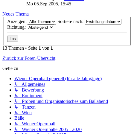
Mo 05.Sep 2005, 15:45
Neues Thema
Anzeigen:
Sortiere nach:
Richtung:
13 Themen • Seite
1
von
1
Zurück zur Foren-Übersicht
Gehe zu
Wiener Opernball generell (für alle Jahrgänge)
↳ Allgemeines
↳ Bewerbung
↳ Equipment
↳ Proben und Organisatorisches zum Ballabend
↳ Tanzen
↳ Wien
Bälle
↳ Wiener Opernball
↳ Wiener Opernbälle 2005 - 2020