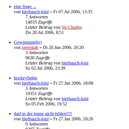
eine frage ...
von
bierbauch-loisl
»
Fr 07.Jul 2006, 13:35
7
Antworten
14035
Zugriffe
Letzter Beitrag
von
Sir Charles
Do 20.Jul 2006, 8:51
Gewinnspiel(e)
von
zeerokah
»
Di 20.Jun 2006, 20:20
3
Antworten
9630
Zugriffe
Letzter Beitrag
von
bierbauch-loisl
So 02.Jul 2006, 23:39
hockeyfights
von
bierbauch-loisl
»
Fr 27.Jan 2006, 18:08
3
Antworten
10351
Zugriffe
Letzter Beitrag
von
bierbauch-loisl
So 05.Feb 2006, 19:52
darf in der tonne nicht fehlen!!!!
von
bierbauch-loisl
»
Fr 27.Jan 2006, 18:26
0
Antworten