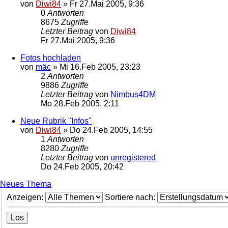
von
Diwi84
»
Fr 27.Mai 2005, 9:36
0
Antworten
8675
Zugriffe
Letzter Beitrag
von
Diwi84
Fr 27.Mai 2005, 9:36
Fotos hochladen
von
mäc
»
Mi 16.Feb 2005, 23:23
2
Antworten
9886
Zugriffe
Letzter Beitrag
von
Nimbus4DM
Mo 28.Feb 2005, 2:11
Neue Rubrik "Infos"
von
Diwi84
»
Do 24.Feb 2005, 14:55
1
Antworten
8280
Zugriffe
Letzter Beitrag
von
unregistered
Do 24.Feb 2005, 20:42
Neues Thema
Anzeigen:
Sortiere nach: