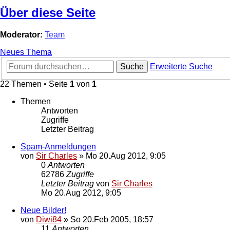
Über diese Seite
Moderator:
Team
Neues Thema
Suche
Erweiterte Suche
22 Themen • Seite
1
von
1
Themen
Antworten
Zugriffe
Letzter Beitrag
Spam-Anmeldungen
von
Sir Charles
»
Mo 20.Aug 2012, 9:05
0
Antworten
62786
Zugriffe
Letzter Beitrag
von
Sir Charles
Mo 20.Aug 2012, 9:05
Neue Bilder!
von
Diwi84
»
So 20.Feb 2005, 18:57
11
Antworten