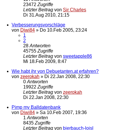
23472
Zugriffe
Letzter Beitrag
von
Sir Charles
Di 31.Aug 2010, 21:15
Verbesserungsvorschläge
von
Diwi84
»
Do 10.Feb 2005, 23:24
1
2
28
Antworten
45755
Zugriffe
Letzter Beitrag
von
sweetapple86
Mi 18.Feb 2009, 8:47
Wie habt ihr von Debuetanten.at erfahren?
von
zeerokah
»
Di 22.Jan 2008, 22:30
0
Antworten
19922
Zugriffe
Letzter Beitrag
von
zeerokah
Di 22.Jan 2008, 22:30
Pimp my Balldatenbank
von
Diwi84
»
Sa 10.Feb 2007, 19:36
1
Antworten
8435
Zugriffe
Letzter Beitrag
von
bierbauch-loisl