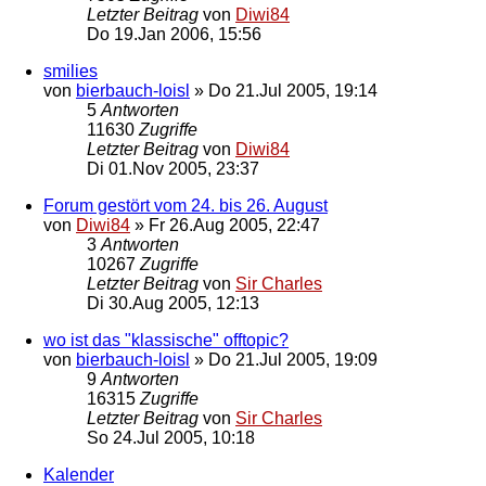
Letzter Beitrag
von
Diwi84
Do 19.Jan 2006, 15:56
smilies
von
bierbauch-loisl
»
Do 21.Jul 2005, 19:14
5
Antworten
11630
Zugriffe
Letzter Beitrag
von
Diwi84
Di 01.Nov 2005, 23:37
Forum gestört vom 24. bis 26. August
von
Diwi84
»
Fr 26.Aug 2005, 22:47
3
Antworten
10267
Zugriffe
Letzter Beitrag
von
Sir Charles
Di 30.Aug 2005, 12:13
wo ist das "klassische" offtopic?
von
bierbauch-loisl
»
Do 21.Jul 2005, 19:09
9
Antworten
16315
Zugriffe
Letzter Beitrag
von
Sir Charles
So 24.Jul 2005, 10:18
Kalender