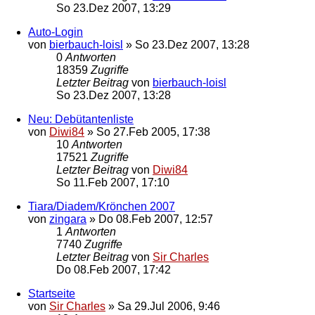
So 23.Dez 2007, 13:29
Auto-Login
von
bierbauch-loisl
»
So 23.Dez 2007, 13:28
0
Antworten
18359
Zugriffe
Letzter Beitrag
von
bierbauch-loisl
So 23.Dez 2007, 13:28
Neu: Debütantenliste
von
Diwi84
»
So 27.Feb 2005, 17:38
10
Antworten
17521
Zugriffe
Letzter Beitrag
von
Diwi84
So 11.Feb 2007, 17:10
Tiara/Diadem/Krönchen 2007
von
zingara
»
Do 08.Feb 2007, 12:57
1
Antworten
7740
Zugriffe
Letzter Beitrag
von
Sir Charles
Do 08.Feb 2007, 17:42
Startseite
von
Sir Charles
»
Sa 29.Jul 2006, 9:46