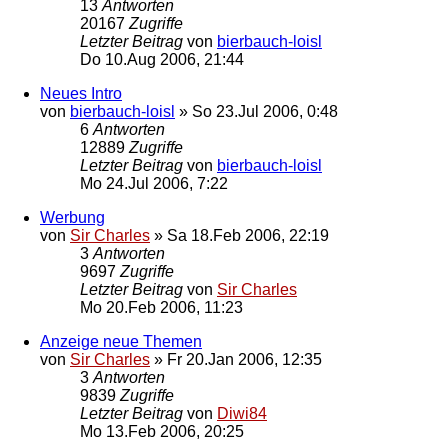
13
Antworten
20167
Zugriffe
Letzter Beitrag
von
bierbauch-loisl
Do 10.Aug 2006, 21:44
Neues Intro
von
bierbauch-loisl
»
So 23.Jul 2006, 0:48
6
Antworten
12889
Zugriffe
Letzter Beitrag
von
bierbauch-loisl
Mo 24.Jul 2006, 7:22
Werbung
von
Sir Charles
»
Sa 18.Feb 2006, 22:19
3
Antworten
9697
Zugriffe
Letzter Beitrag
von
Sir Charles
Mo 20.Feb 2006, 11:23
Anzeige neue Themen
von
Sir Charles
»
Fr 20.Jan 2006, 12:35
3
Antworten
9839
Zugriffe
Letzter Beitrag
von
Diwi84
Mo 13.Feb 2006, 20:25