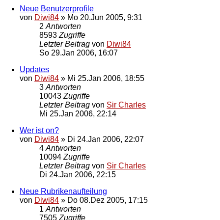
Neue Benutzerprofile
von
Diwi84
»
Mo 20.Jun 2005, 9:31
2
Antworten
8593
Zugriffe
Letzter Beitrag
von
Diwi84
So 29.Jan 2006, 16:07
Updates
von
Diwi84
»
Mi 25.Jan 2006, 18:55
3
Antworten
10043
Zugriffe
Letzter Beitrag
von
Sir Charles
Mi 25.Jan 2006, 22:14
Wer ist on?
von
Diwi84
»
Di 24.Jan 2006, 22:07
4
Antworten
10094
Zugriffe
Letzter Beitrag
von
Sir Charles
Di 24.Jan 2006, 22:15
Neue Rubrikenaufteilung
von
Diwi84
»
Do 08.Dez 2005, 17:15
1
Antworten
7505
Zugriffe