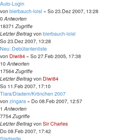
Auto-Login
von
bierbauch-loisl
»
So 23.Dez 2007, 13:28
0
Antworten
18371
Zugriffe
Letzter Beitrag
von
bierbauch-loisl
So 23.Dez 2007, 13:28
Neu: Debütantenliste
von
Diwi84
»
So 27.Feb 2005, 17:38
10
Antworten
17564
Zugriffe
Letzter Beitrag
von
Diwi84
So 11.Feb 2007, 17:10
Tiara/Diadem/Krönchen 2007
von
zingara
»
Do 08.Feb 2007, 12:57
1
Antworten
7754
Zugriffe
Letzter Beitrag
von
Sir Charles
Do 08.Feb 2007, 17:42
Startseite