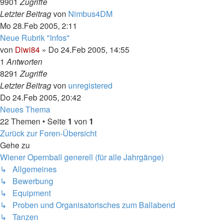
9901
Zugriffe
Letzter Beitrag
von
Nimbus4DM
Mo 28.Feb 2005, 2:11
Neue Rubrik "Infos"
von
Diwi84
»
Do 24.Feb 2005, 14:55
1
Antworten
8291
Zugriffe
Letzter Beitrag
von
unregistered
Do 24.Feb 2005, 20:42
Neues Thema
22 Themen • Seite
1
von
1
Zurück zur Foren-Übersicht
Gehe zu
Wiener Opernball generell (für alle Jahrgänge)
↳ Allgemeines
↳ Bewerbung
↳ Equipment
↳ Proben und Organisatorisches zum Ballabend
↳ Tanzen