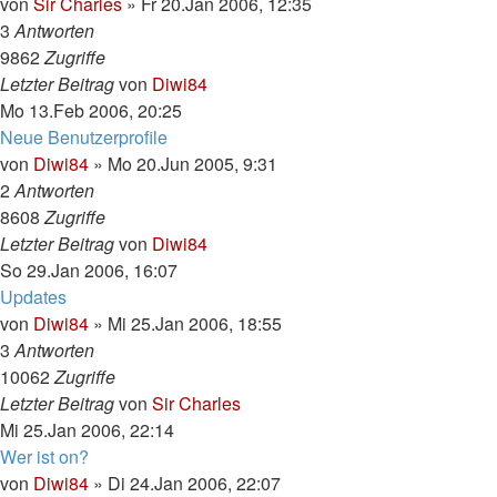
von
Sir Charles
»
Fr 20.Jan 2006, 12:35
3
Antworten
9862
Zugriffe
Letzter Beitrag
von
Diwi84
Mo 13.Feb 2006, 20:25
Neue Benutzerprofile
von
Diwi84
»
Mo 20.Jun 2005, 9:31
2
Antworten
8608
Zugriffe
Letzter Beitrag
von
Diwi84
So 29.Jan 2006, 16:07
Updates
von
Diwi84
»
Mi 25.Jan 2006, 18:55
3
Antworten
10062
Zugriffe
Letzter Beitrag
von
Sir Charles
Mi 25.Jan 2006, 22:14
Wer ist on?
von
Diwi84
»
Di 24.Jan 2006, 22:07