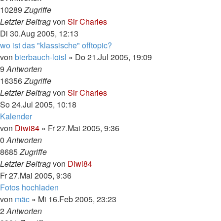
10289
Zugriffe
Letzter Beitrag
von
Sir Charles
Di 30.Aug 2005, 12:13
wo ist das "klassische" offtopic?
von
bierbauch-loisl
»
Do 21.Jul 2005, 19:09
9
Antworten
16356
Zugriffe
Letzter Beitrag
von
Sir Charles
So 24.Jul 2005, 10:18
Kalender
von
Diwi84
»
Fr 27.Mai 2005, 9:36
0
Antworten
8685
Zugriffe
Letzter Beitrag
von
Diwi84
Fr 27.Mai 2005, 9:36
Fotos hochladen
von
mäc
»
Mi 16.Feb 2005, 23:23
2
Antworten