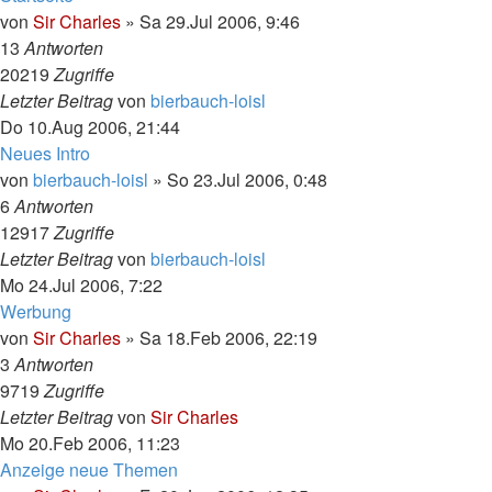
von
Sir Charles
»
Sa 29.Jul 2006, 9:46
13
Antworten
20219
Zugriffe
Letzter Beitrag
von
bierbauch-loisl
Do 10.Aug 2006, 21:44
Neues Intro
von
bierbauch-loisl
»
So 23.Jul 2006, 0:48
6
Antworten
12917
Zugriffe
Letzter Beitrag
von
bierbauch-loisl
Mo 24.Jul 2006, 7:22
Werbung
von
Sir Charles
»
Sa 18.Feb 2006, 22:19
3
Antworten
9719
Zugriffe
Letzter Beitrag
von
Sir Charles
Mo 20.Feb 2006, 11:23
Anzeige neue Themen