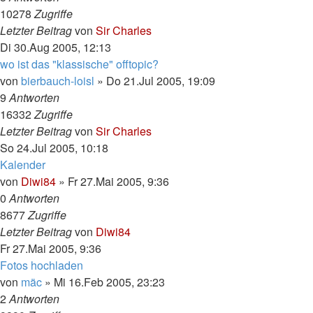
10278
Zugriffe
Letzter Beitrag
von
Sir Charles
Di 30.Aug 2005, 12:13
wo ist das "klassische" offtopic?
von
bierbauch-loisl
»
Do 21.Jul 2005, 19:09
9
Antworten
16332
Zugriffe
Letzter Beitrag
von
Sir Charles
So 24.Jul 2005, 10:18
Kalender
von
Diwi84
»
Fr 27.Mai 2005, 9:36
0
Antworten
8677
Zugriffe
Letzter Beitrag
von
Diwi84
Fr 27.Mai 2005, 9:36
Fotos hochladen
von
mäc
»
Mi 16.Feb 2005, 23:23
2
Antworten