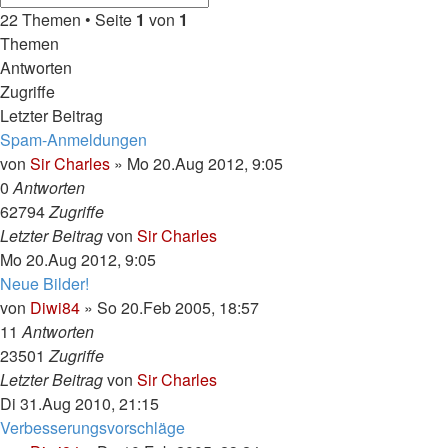
22 Themen • Seite
1
von
1
Themen
Antworten
Zugriffe
Letzter Beitrag
Spam-Anmeldungen
von
Sir Charles
»
Mo 20.Aug 2012, 9:05
0
Antworten
62794
Zugriffe
Letzter Beitrag
von
Sir Charles
Mo 20.Aug 2012, 9:05
Neue Bilder!
von
Diwi84
»
So 20.Feb 2005, 18:57
11
Antworten
23501
Zugriffe
Letzter Beitrag
von
Sir Charles
Di 31.Aug 2010, 21:15
Verbesserungsvorschläge