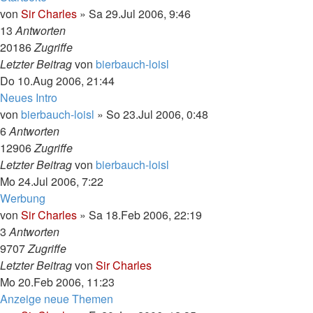
von
Sir Charles
»
Sa 29.Jul 2006, 9:46
13
Antworten
20186
Zugriffe
Letzter Beitrag
von
bierbauch-loisl
Do 10.Aug 2006, 21:44
Neues Intro
von
bierbauch-loisl
»
So 23.Jul 2006, 0:48
6
Antworten
12906
Zugriffe
Letzter Beitrag
von
bierbauch-loisl
Mo 24.Jul 2006, 7:22
Werbung
von
Sir Charles
»
Sa 18.Feb 2006, 22:19
3
Antworten
9707
Zugriffe
Letzter Beitrag
von
Sir Charles
Mo 20.Feb 2006, 11:23
Anzeige neue Themen