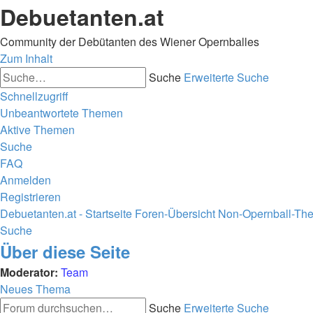
Debuetanten.at
Community der Debütanten des Wiener Opernballes
Zum Inhalt
Suche
Erweiterte Suche
Schnellzugriff
Unbeantwortete Themen
Aktive Themen
Suche
FAQ
Anmelden
Registrieren
Debuetanten.at - Startseite
Foren-Übersicht
Non-Opernball-Th
Suche
Über diese Seite
Moderator:
Team
Neues Thema
Suche
Erweiterte Suche