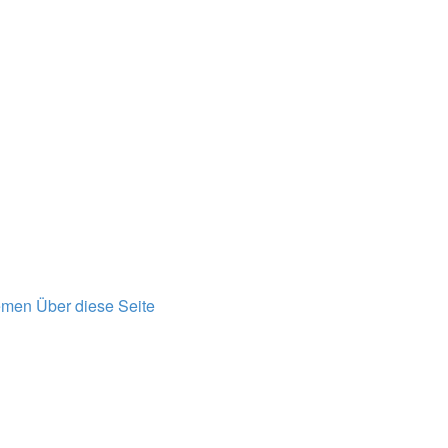
emen
Über diese Seite