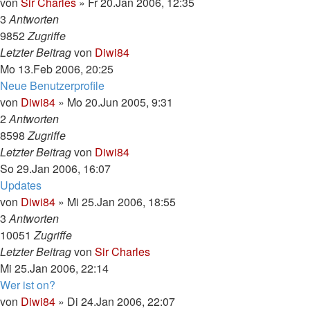
von
Sir Charles
»
Fr 20.Jan 2006, 12:35
3
Antworten
9852
Zugriffe
Letzter Beitrag
von
Diwi84
Mo 13.Feb 2006, 20:25
Neue Benutzerprofile
von
Diwi84
»
Mo 20.Jun 2005, 9:31
2
Antworten
8598
Zugriffe
Letzter Beitrag
von
Diwi84
So 29.Jan 2006, 16:07
Updates
von
Diwi84
»
Mi 25.Jan 2006, 18:55
3
Antworten
10051
Zugriffe
Letzter Beitrag
von
Sir Charles
Mi 25.Jan 2006, 22:14
Wer ist on?
von
Diwi84
»
Di 24.Jan 2006, 22:07