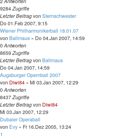
2
Antworten
9284
Zugriffe
Letzter Beitrag
von
Sternschwester
Do 01.Feb 2007, 9:15
Wiener Philharmonikerball 18.01.07
von
Ballmaus
»
Do 04.Jan 2007, 14:59
0
Antworten
8659
Zugriffe
Letzter Beitrag
von
Ballmaus
Do 04.Jan 2007, 14:59
Augsburger Opernball 2007
von
Diwi84
»
Mi 03.Jan 2007, 12:29
0
Antworten
8437
Zugriffe
Letzter Beitrag
von
Diwi84
Mi 03.Jan 2007, 12:29
Dubaier Operaball
von
Evy
»
Fr 16.Dez 2005, 13:24
1