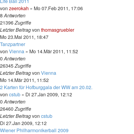
Life Ball 2011
von
zeerokah
»
Mo 07.Feb 2011, 17:06
8
Antworten
21396
Zugriffe
Letzter Beitrag
von
thomasgruebler
Mo 23.Mai 2011, 18:47
Tanzpartner
von
Vienna
»
Mo 14.Mär 2011, 11:52
0
Antworten
26345
Zugriffe
Letzter Beitrag
von
Vienna
Mo 14.Mär 2011, 11:52
2 Karten für Hofburggala der WW am 20.02.
von
cstub
»
Di 27.Jan 2009, 12:12
0
Antworten
26460
Zugriffe
Letzter Beitrag
von
cstub
Di 27.Jan 2009, 12:12
Wiener Philharmonikerball 2009