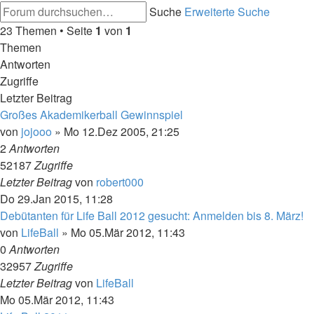
Suche
Erweiterte Suche
23 Themen • Seite
1
von
1
Themen
Antworten
Zugriffe
Letzter Beitrag
Großes Akademikerball Gewinnspiel
von
jojooo
»
Mo 12.Dez 2005, 21:25
2
Antworten
52187
Zugriffe
Letzter Beitrag
von
robert000
Do 29.Jan 2015, 11:28
Debütanten für Life Ball 2012 gesucht: Anmelden bis 8. März!
von
LifeBall
»
Mo 05.Mär 2012, 11:43
0
Antworten
32957
Zugriffe
Letzter Beitrag
von
LifeBall
Mo 05.Mär 2012, 11:43