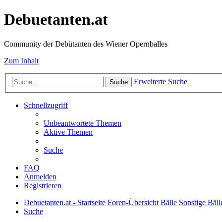
Debuetanten.at
Community der Debütanten des Wiener Opernballes
Zum Inhalt
Erweiterte Suche
Suche
Schnellzugriff
Unbeantwortete Themen
Aktive Themen
Suche
FAQ
Anmelden
Registrieren
Debuetanten.at - Startseite
Foren-Übersicht
Bälle
Sonstige Bäll
Suche