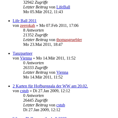
32942
Zugriffe
Letzter Beitrag
von
LifeBall
Mo 05.Mär 2012, 11:43
Life Ball 2011
von
zeerokah
»
Mo 07.Feb 2011, 17:06
8
Antworten
21352
Zugriffe
Letzter Beitrag
von
thomasgruebler
Mo 23.Mai 2011, 18:47
Tanzpartner
von
Vienna
»
Mo 14.Mär 2011, 11:52
0
Antworten
26333
Zugriffe
Letzter Beitrag
von
Vienna
Mo 14.Mär 2011, 11:52
2 Karten für Hofburggala der WW am 20.02.
von
cstub
»
Di 27.Jan 2009, 12:12
0
Antworten
26445
Zugriffe
Letzter Beitrag
von
cstub
Di 27.Jan 2009, 12:12