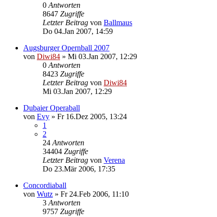
0
Antworten
8647
Zugriffe
Letzter Beitrag
von
Ballmaus
Do 04.Jan 2007, 14:59
Augsburger Opernball 2007
von
Diwi84
»
Mi 03.Jan 2007, 12:29
0
Antworten
8423
Zugriffe
Letzter Beitrag
von
Diwi84
Mi 03.Jan 2007, 12:29
Dubaier Operaball
von
Evy
»
Fr 16.Dez 2005, 13:24
1
2
24
Antworten
34404
Zugriffe
Letzter Beitrag
von
Verena
Do 23.Mär 2006, 17:35
Concordiaball
von
Wutz
»
Fr 24.Feb 2006, 11:10
3
Antworten
9757
Zugriffe