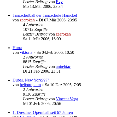
Letzter Beitrag
von
Evy
Mo 13.Mär 2006, 23:34
Tanzschulball der Tanzschule Hanickel
von
zeerokah
»
Di 07.Mär 2006, 23:05
4
Antworten
10712
Zugriffe
Letzter Beitrag
von
zeerokah
Sa 11.Mär 2006, 16:09
Hurra
von
viktoria
»
Sa 04.Feb 2006, 10:50
2
Antworten
8815
Zugriffe
Letzter Beitrag
von
anirehtac
Di 21.Feb 2006, 23:31
Dubai, New York????
von
heliotropium
»
Sa 10.Dez 2005, 7:05
2
Antworten
9136
Zugriffe
Letzter Beitrag
von
Vincent Vega
Mi 01.Feb 2006, 20:56
1. Dresdner Opernball seit 67 Jahren