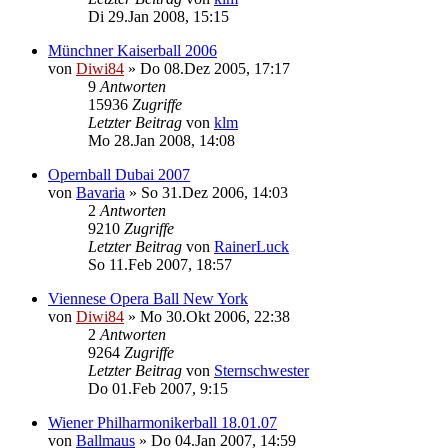
Di 29.Jan 2008, 15:15
Münchner Kaiserball 2006
von
Diwi84
»
Do 08.Dez 2005, 17:17
9
Antworten
15936
Zugriffe
Letzter Beitrag
von
klm
Mo 28.Jan 2008, 14:08
Opernball Dubai 2007
von
Bavaria
»
So 31.Dez 2006, 14:03
2
Antworten
9210
Zugriffe
Letzter Beitrag
von
RainerLuck
So 11.Feb 2007, 18:57
Viennese Opera Ball New York
von
Diwi84
»
Mo 30.Okt 2006, 22:38
2
Antworten
9264
Zugriffe
Letzter Beitrag
von
Sternschwester
Do 01.Feb 2007, 9:15
Wiener Philharmonikerball 18.01.07
von
Ballmaus
»
Do 04.Jan 2007, 14:59