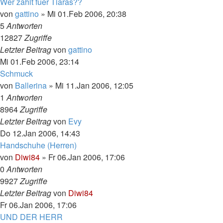
Wer zahlt fuer Tiaras??
von
gattino
»
Mi 01.Feb 2006, 20:38
5
Antworten
12827
Zugriffe
Letzter Beitrag
von
gattino
Mi 01.Feb 2006, 23:14
Schmuck
von
Ballerina
»
Mi 11.Jan 2006, 12:05
1
Antworten
8964
Zugriffe
Letzter Beitrag
von
Evy
Do 12.Jan 2006, 14:43
Handschuhe (Herren)
von
Diwi84
»
Fr 06.Jan 2006, 17:06
0
Antworten
9927
Zugriffe
Letzter Beitrag
von
Diwi84
Fr 06.Jan 2006, 17:06
UND DER HERR