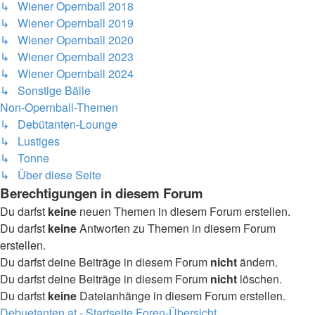
↳ Wiener Opernball 2018
↳ Wiener Opernball 2019
↳ Wiener Opernball 2020
↳ Wiener Opernball 2023
↳ Wiener Opernball 2024
↳ Sonstige Bälle
Non-Opernball-Themen
↳ Debütanten-Lounge
↳ Lustiges
↳ Tonne
↳ Über diese Seite
Berechtigungen in diesem Forum
Du darfst
keine
neuen Themen in diesem Forum erstellen.
Du darfst
keine
Antworten zu Themen in diesem Forum
erstellen.
Du darfst deine Beiträge in diesem Forum
nicht
ändern.
Du darfst deine Beiträge in diesem Forum
nicht
löschen.
Du darfst
keine
Dateianhänge in diesem Forum erstellen.
Debuetanten.at - Startseite
Foren-Übersicht