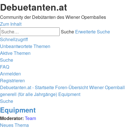
Debuetanten.at
Community der Debütanten des Wiener Opernballes
Zum Inhalt
Suche
Erweiterte Suche
Schnellzugriff
Unbeantwortete Themen
Aktive Themen
Suche
FAQ
Anmelden
Registrieren
Debuetanten.at - Startseite
Foren-Übersicht
Wiener Opernball
generell (für alle Jahrgänge)
Equipment
Suche
Equipment
Moderator:
Team
Neues Thema