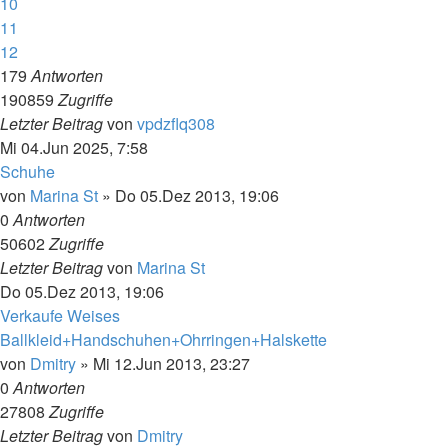
10
11
12
179
Antworten
190859
Zugriffe
Letzter Beitrag
von
vpdzflq308
Mi 04.Jun 2025, 7:58
Schuhe
von
Marina St
»
Do 05.Dez 2013, 19:06
0
Antworten
50602
Zugriffe
Letzter Beitrag
von
Marina St
Do 05.Dez 2013, 19:06
Verkaufe Weises
Ballkleid+Handschuhen+Ohrringen+Halskette
von
Dmitry
»
Mi 12.Jun 2013, 23:27
0
Antworten
27808
Zugriffe
Letzter Beitrag
von
Dmitry