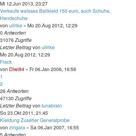
Mi 12.Jun 2013, 23:27
Verkaufe weisses Ballkleid 150 euro, auch Schuhe,
Handschuhe
von
ullrike
»
Mo 20.Aug 2012, 12:29
0
Antworten
31076
Zugriffe
Letzter Beitrag
von
ullrike
Mo 20.Aug 2012, 12:29
Frack
von
Diwi84
»
Fr 06.Jan 2006, 16:56
1
2
26
Antworten
47130
Zugriffe
Letzter Beitrag
von
tunabrain
So 23.Okt 2011, 21:45
Kleidung Zuseher Generalprobe
von
zingara
»
Sa 06.Jan 2007, 16:55
5
Antworten