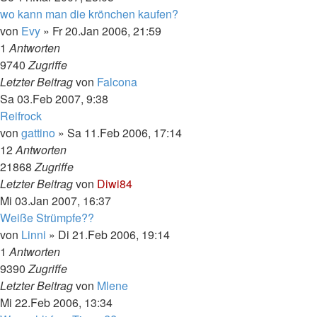
wo kann man die krönchen kaufen?
von
Evy
»
Fr 20.Jan 2006, 21:59
1
Antworten
9740
Zugriffe
Letzter Beitrag
von
Falcona
Sa 03.Feb 2007, 9:38
Reifrock
von
gattino
»
Sa 11.Feb 2006, 17:14
12
Antworten
21868
Zugriffe
Letzter Beitrag
von
Diwi84
Mi 03.Jan 2007, 16:37
Weiße Strümpfe??
von
Linni
»
Di 21.Feb 2006, 19:14
1
Antworten
9390
Zugriffe
Letzter Beitrag
von
Mlene
Mi 22.Feb 2006, 13:34