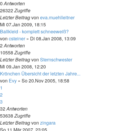
0
Antworten
26322
Zugriffe
Letzter Beitrag
von
eva.muehlleitner
Mi 07.Jan 2009, 18:15
Ballkleid - komplett schneeweiß?
von
csteiner
»
Di 08.Jan 2008, 13:09
2
Antworten
10558
Zugriffe
Letzter Beitrag
von
Sternschwester
Mi 09.Jan 2008, 12:20
Krönchen Übersicht der letzten Jahre...
von
Evy
»
So 20.Nov 2005, 18:58
1
2
3
32
Antworten
53638
Zugriffe
Letzter Beitrag
von
zingara
So 11.Mär 2007, 23:05