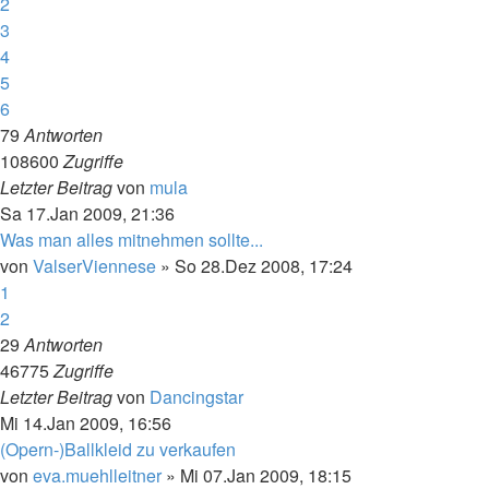
2
3
4
5
6
79
Antworten
108600
Zugriffe
Letzter Beitrag
von
mula
Sa 17.Jan 2009, 21:36
Was man alles mitnehmen sollte...
von
ValserViennese
»
So 28.Dez 2008, 17:24
1
2
29
Antworten
46775
Zugriffe
Letzter Beitrag
von
Dancingstar
Mi 14.Jan 2009, 16:56
(Opern-)Ballkleid zu verkaufen
von
eva.muehlleitner
»
Mi 07.Jan 2009, 18:15