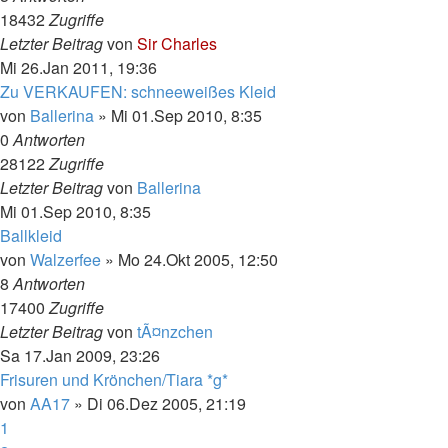
18432
Zugriffe
Letzter Beitrag
von
Sir Charles
Mi 26.Jan 2011, 19:36
Zu VERKAUFEN: schneeweißes Kleid
von
Ballerina
»
Mi 01.Sep 2010, 8:35
0
Antworten
28122
Zugriffe
Letzter Beitrag
von
Ballerina
Mi 01.Sep 2010, 8:35
Ballkleid
von
Walzerfee
»
Mo 24.Okt 2005, 12:50
8
Antworten
17400
Zugriffe
Letzter Beitrag
von
tÃ¤nzchen
Sa 17.Jan 2009, 23:26
Frisuren und Krönchen/Tiara *g*
von
AA17
»
Di 06.Dez 2005, 21:19
1