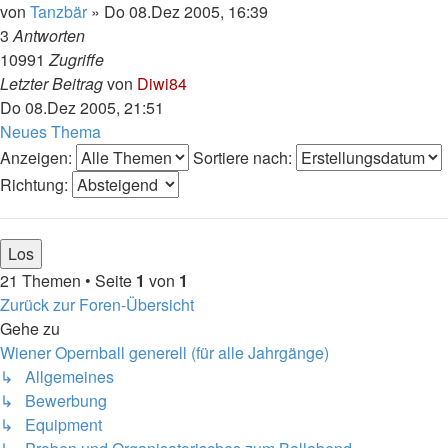
von
Tanzbär
»
Do 08.Dez 2005, 16:39
3
Antworten
10991
Zugriffe
Letzter Beitrag
von
Diwi84
Do 08.Dez 2005, 21:51
Neues Thema
Anzeigen:
Sortiere nach:
Richtung:
21 Themen • Seite
1
von
1
Zurück zur Foren-Übersicht
Gehe zu
Wiener Opernball generell (für alle Jahrgänge)
↳ Allgemeines
↳ Bewerbung
↳ Equipment