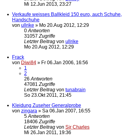
Mi 12.Jun 2013, 23:27
Verkaufe weisses Ballkleid 150 euro, auch Schuhe,
Handschuhe
von
ullrike
»
Mo 20.Aug 2012, 12:29
0
Antworten
31057
Zugriffe
Letzter Beitrag
von
ullrike
Mo 20.Aug 2012, 12:29
Frack
von
Diwi84
»
Fr 06.Jan 2006, 16:56
1
2
26
Antworten
47081
Zugriffe
Letzter Beitrag
von
tunabrain
So 23.Okt 2011, 21:45
Kleidung Zuseher Generalprobe
von
zingara
»
Sa 06.Jan 2007, 16:55
5
Antworten
18406
Zugriffe
Letzter Beitrag
von
Sir Charles
Mi 26.Jan 2011, 19:36