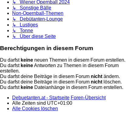
↳ Wiener Opernball 2024
↳ Sonstige Bälle
Non-Opernball-Themen
↳ Debütanten-Lounge
↳ Lustiges
↳ Tonne
↳ Über diese Seite
Berechtigungen in diesem Forum
Du darfst
keine
neuen Themen in diesem Forum erstellen.
Du darfst
keine
Antworten zu Themen in diesem Forum
erstellen.
Du darfst deine Beiträge in diesem Forum
nicht
ändern.
Du darfst deine Beiträge in diesem Forum
nicht
löschen.
Du darfst
keine
Dateianhänge in diesem Forum erstellen.
Debuetanten.at - Startseite
Foren-Übersicht
Alle Zeiten sind
UTC+01:00
Alle Cookies löschen