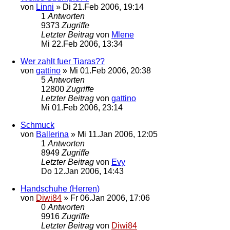
von
Linni
»
Di 21.Feb 2006, 19:14
1
Antworten
9373
Zugriffe
Letzter Beitrag
von
Mlene
Mi 22.Feb 2006, 13:34
Wer zahlt fuer Tiaras??
von
gattino
»
Mi 01.Feb 2006, 20:38
5
Antworten
12800
Zugriffe
Letzter Beitrag
von
gattino
Mi 01.Feb 2006, 23:14
Schmuck
von
Ballerina
»
Mi 11.Jan 2006, 12:05
1
Antworten
8949
Zugriffe
Letzter Beitrag
von
Evy
Do 12.Jan 2006, 14:43
Handschuhe (Herren)
von
Diwi84
»
Fr 06.Jan 2006, 17:06
0
Antworten
9916
Zugriffe
Letzter Beitrag
von
Diwi84