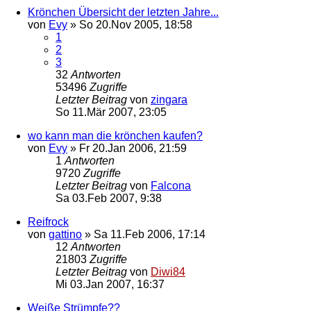
Krönchen Übersicht der letzten Jahre...
von
Evy
»
So 20.Nov 2005, 18:58
1
2
3
32
Antworten
53496
Zugriffe
Letzter Beitrag
von
zingara
So 11.Mär 2007, 23:05
wo kann man die krönchen kaufen?
von
Evy
»
Fr 20.Jan 2006, 21:59
1
Antworten
9720
Zugriffe
Letzter Beitrag
von
Falcona
Sa 03.Feb 2007, 9:38
Reifrock
von
gattino
»
Sa 11.Feb 2006, 17:14
12
Antworten
21803
Zugriffe
Letzter Beitrag
von
Diwi84
Mi 03.Jan 2007, 16:37
Weiße Strümpfe??