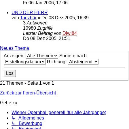
Fr 06.Jan 2006, 17:06
UND DER HERR
von
Tanzbär
»
Do 08.Dez 2005, 16:39
3
Antworten
10980
Zugriffe
Letzter Beitrag
von
Diwi84
Do 08.Dez 2005, 21:51
Neues Thema
Anzeigen:
Sortiere nach:
Richtung:
21 Themen • Seite
1
von
1
Zurück zur Foren-Übersicht
Gehe zu
Wiener Opernball generell (für alle Jahrgänge)
↳ Allgemeines
↳ Bewerbung
↳ Equipment