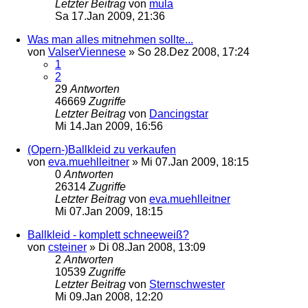
Letzter Beitrag
von
mula
Sa 17.Jan 2009, 21:36
Was man alles mitnehmen sollte...
von
ValserViennese
»
So 28.Dez 2008, 17:24
1
2
29
Antworten
46669
Zugriffe
Letzter Beitrag
von
Dancingstar
Mi 14.Jan 2009, 16:56
(Opern-)Ballkleid zu verkaufen
von
eva.muehlleitner
»
Mi 07.Jan 2009, 18:15
0
Antworten
26314
Zugriffe
Letzter Beitrag
von
eva.muehlleitner
Mi 07.Jan 2009, 18:15
Ballkleid - komplett schneeweiß?
von
csteiner
»
Di 08.Jan 2008, 13:09
2
Antworten
10539
Zugriffe
Letzter Beitrag
von
Sternschwester
Mi 09.Jan 2008, 12:20