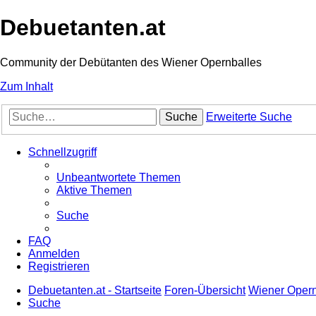
Debuetanten.at
Community der Debütanten des Wiener Opernballes
Zum Inhalt
Suche
Erweiterte Suche
Schnellzugriff
Unbeantwortete Themen
Aktive Themen
Suche
FAQ
Anmelden
Registrieren
Debuetanten.at - Startseite
Foren-Übersicht
Wiener Opernb
Suche