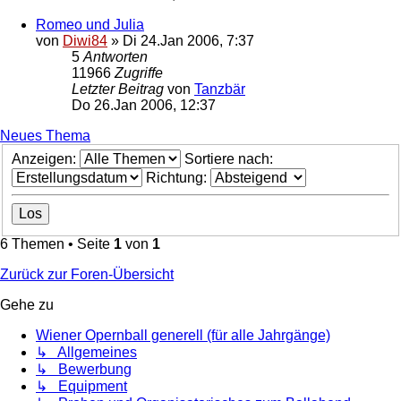
Romeo und Julia
von
Diwi84
»
Di 24.Jan 2006, 7:37
5
Antworten
11966
Zugriffe
Letzter Beitrag
von
Tanzbär
Do 26.Jan 2006, 12:37
Neues Thema
Anzeigen:
Sortiere nach:
Richtung:
6 Themen • Seite
1
von
1
Zurück zur Foren-Übersicht
Gehe zu
Wiener Opernball generell (für alle Jahrgänge)
↳ Allgemeines
↳ Bewerbung
↳ Equipment