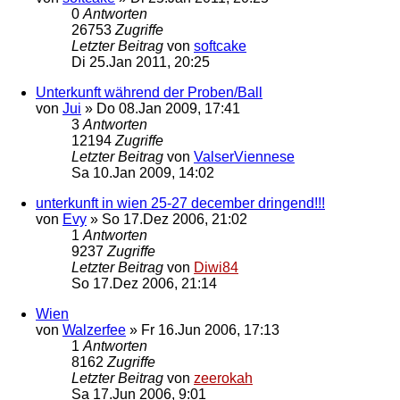
0
Antworten
26753
Zugriffe
Letzter Beitrag
von
softcake
Di 25.Jan 2011, 20:25
Unterkunft während der Proben/Ball
von
Jui
»
Do 08.Jan 2009, 17:41
3
Antworten
12194
Zugriffe
Letzter Beitrag
von
ValserViennese
Sa 10.Jan 2009, 14:02
unterkunft in wien 25-27 december dringend!!!
von
Evy
»
So 17.Dez 2006, 21:02
1
Antworten
9237
Zugriffe
Letzter Beitrag
von
Diwi84
So 17.Dez 2006, 21:14
Wien
von
Walzerfee
»
Fr 16.Jun 2006, 17:13
1
Antworten
8162
Zugriffe
Letzter Beitrag
von
zeerokah
Sa 17.Jun 2006, 9:01