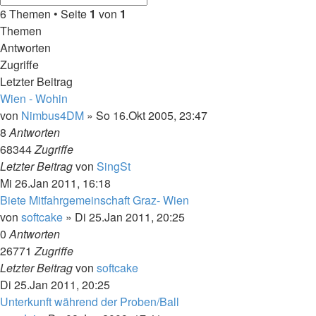
6 Themen • Seite
1
von
1
Themen
Antworten
Zugriffe
Letzter Beitrag
Wien - Wohin
von
Nimbus4DM
»
So 16.Okt 2005, 23:47
8
Antworten
68344
Zugriffe
Letzter Beitrag
von
SingSt
Mi 26.Jan 2011, 16:18
Biete Mitfahrgemeinschaft Graz- Wien
von
softcake
»
Di 25.Jan 2011, 20:25
0
Antworten
26771
Zugriffe
Letzter Beitrag
von
softcake
Di 25.Jan 2011, 20:25
Unterkunft während der Proben/Ball