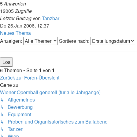
5
Antworten
12005
Zugriffe
Letzter Beitrag
von
Tanzbär
Do 26.Jan 2006, 12:37
Neues Thema
Anzeigen:
Sortiere nach:
6 Themen • Seite
1
von
1
Zurück zur Foren-Übersicht
Gehe zu
Wiener Opernball generell (für alle Jahrgänge)
↳ Allgemeines
↳ Bewerbung
↳ Equipment
↳ Proben und Organisatorisches zum Ballabend
↳ Tanzen
↳ Wien