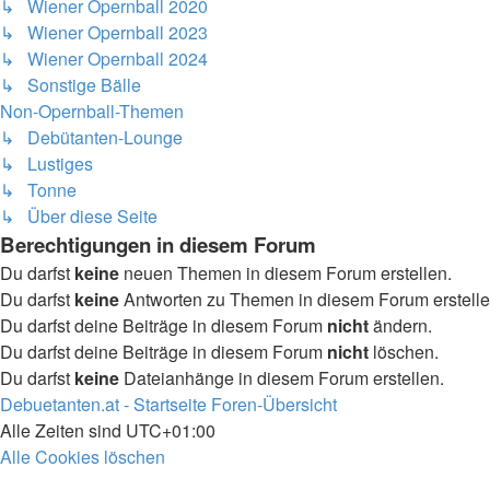
↳ Wiener Opernball 2020
↳ Wiener Opernball 2023
↳ Wiener Opernball 2024
↳ Sonstige Bälle
Non-Opernball-Themen
↳ Debütanten-Lounge
↳ Lustiges
↳ Tonne
↳ Über diese Seite
Berechtigungen in diesem Forum
Du darfst
keine
neuen Themen in diesem Forum erstellen.
Du darfst
keine
Antworten zu Themen in diesem Forum erstelle
Du darfst deine Beiträge in diesem Forum
nicht
ändern.
Du darfst deine Beiträge in diesem Forum
nicht
löschen.
Du darfst
keine
Dateianhänge in diesem Forum erstellen.
Debuetanten.at - Startseite
Foren-Übersicht
Alle Zeiten sind
UTC+01:00
Alle Cookies löschen