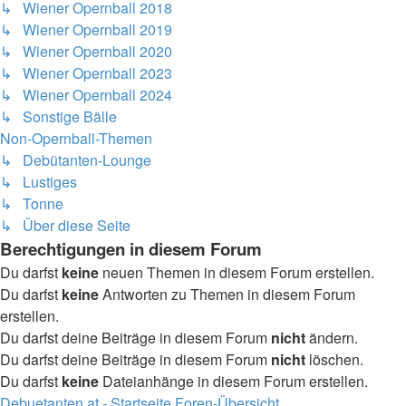
↳ Wiener Opernball 2018
↳ Wiener Opernball 2019
↳ Wiener Opernball 2020
↳ Wiener Opernball 2023
↳ Wiener Opernball 2024
↳ Sonstige Bälle
Non-Opernball-Themen
↳ Debütanten-Lounge
↳ Lustiges
↳ Tonne
↳ Über diese Seite
Berechtigungen in diesem Forum
Du darfst
keine
neuen Themen in diesem Forum erstellen.
Du darfst
keine
Antworten zu Themen in diesem Forum
erstellen.
Du darfst deine Beiträge in diesem Forum
nicht
ändern.
Du darfst deine Beiträge in diesem Forum
nicht
löschen.
Du darfst
keine
Dateianhänge in diesem Forum erstellen.
Debuetanten.at - Startseite
Foren-Übersicht