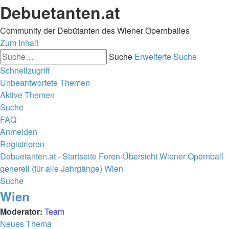
Debuetanten.at
Community der Debütanten des Wiener Opernballes
Zum Inhalt
Suche
Erweiterte Suche
Schnellzugriff
Unbeantwortete Themen
Aktive Themen
Suche
FAQ
Anmelden
Registrieren
Debuetanten.at - Startseite
Foren-Übersicht
Wiener Opernball
generell (für alle Jahrgänge)
Wien
Suche
Wien
Moderator:
Team
Neues Thema