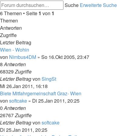
Suche
Erweiterte Suche
6 Themen • Seite
1
von
1
Themen
Antworten
Zugriffe
Letzter Beitrag
Wien - Wohin
von
Nimbus4DM
»
So 16.Okt 2005, 23:47
8
Antworten
68329
Zugriffe
Letzter Beitrag
von
SingSt
Mi 26.Jan 2011, 16:18
Biete Mitfahrgemeinschaft Graz- Wien
von
softcake
»
Di 25.Jan 2011, 20:25
0
Antworten
26767
Zugriffe
Letzter Beitrag
von
softcake
Di 25.Jan 2011, 20:25