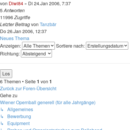
von
Diwi84
»
Di 24.Jan 2006, 7:37
5
Antworten
11996
Zugriffe
Letzter Beitrag
von
Tanzbär
Do 26.Jan 2006, 12:37
Neues Thema
Anzeigen:
Sortiere nach:
Richtung:
6 Themen • Seite
1
von
1
Zurück zur Foren-Übersicht
Gehe zu
Wiener Opernball generell (für alle Jahrgänge)
↳ Allgemeines
↳ Bewerbung
↳ Equipment