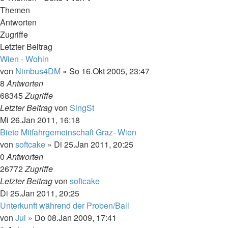
Themen
Antworten
Zugriffe
Letzter Beitrag
Wien - Wohin
von
Nimbus4DM
»
So 16.Okt 2005, 23:47
8
Antworten
68345
Zugriffe
Letzter Beitrag
von
SingSt
Mi 26.Jan 2011, 16:18
Biete Mitfahrgemeinschaft Graz- Wien
von
softcake
»
Di 25.Jan 2011, 20:25
0
Antworten
26772
Zugriffe
Letzter Beitrag
von
softcake
Di 25.Jan 2011, 20:25
Unterkunft während der Proben/Ball
von
Jui
»
Do 08.Jan 2009, 17:41