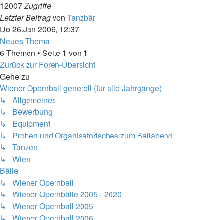
12007
Zugriffe
Letzter Beitrag
von
Tanzbär
Do 26.Jan 2006, 12:37
Neues Thema
6 Themen • Seite
1
von
1
Zurück zur Foren-Übersicht
Gehe zu
Wiener Opernball generell (für alle Jahrgänge)
↳ Allgemeines
↳ Bewerbung
↳ Equipment
↳ Proben und Organisatorisches zum Ballabend
↳ Tanzen
↳ Wien
Bälle
↳ Wiener Opernball
↳ Wiener Opernbälle 2005 - 2020
↳ Wiener Opernball 2005
↳ Wiener Opernball 2006