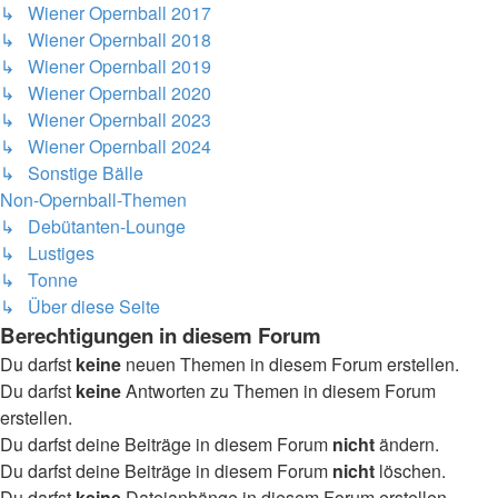
↳ Wiener Opernball 2017
↳ Wiener Opernball 2018
↳ Wiener Opernball 2019
↳ Wiener Opernball 2020
↳ Wiener Opernball 2023
↳ Wiener Opernball 2024
↳ Sonstige Bälle
Non-Opernball-Themen
↳ Debütanten-Lounge
↳ Lustiges
↳ Tonne
↳ Über diese Seite
Berechtigungen in diesem Forum
Du darfst
keine
neuen Themen in diesem Forum erstellen.
Du darfst
keine
Antworten zu Themen in diesem Forum
erstellen.
Du darfst deine Beiträge in diesem Forum
nicht
ändern.
Du darfst deine Beiträge in diesem Forum
nicht
löschen.
Du darfst
keine
Dateianhänge in diesem Forum erstellen.