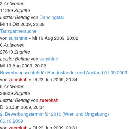
3
Antworten
11259
Zugriffe
Letzter Beitrag
von
Dancingstar
Mi 14.Okt 2009, 22:38
Tanzpartnersuche
von
sunshine
»
Mi 19.Aug 2009, 20:02
0
Antworten
27610
Zugriffe
Letzter Beitrag
von
sunshine
Mi 19.Aug 2009, 20:02
Bewerbungsschluß für Bundesländer und Ausland 01.09.2009
von
zeerokah
»
Di 23.Jun 2009, 20:34
0
Antworten
26609
Zugriffe
Letzter Beitrag
von
zeerokah
Di 23.Jun 2009, 20:34
2. Bewerbungstermin für 2010 (Wien und Umgebung)
06.10.2009
von
zeerokah
»
Di 23.Jun 2009, 20:31