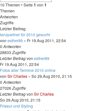
Suche
Suche
10 Themen • Seite
1
von
1
Themen
Antworten
Zugriffe
Letzter Beitrag
tanzpartner für 2010 gesucht
von
esther89
»
Fr 19.Aug 2011, 22:54
0
Antworten
28833
Zugriffe
Letzter Beitrag
von
esther89
Fr 19.Aug 2011, 22:54
Fotos aller Termine 2010 online
von
Sir Charles
»
So 29.Aug 2010, 21:15
0
Antworten
27026
Zugriffe
Letzter Beitrag
von
Sir Charles
So 29.Aug 2010, 21:15
Friseur und Styling