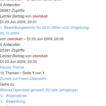
0
Antworten
26987
Zugriffe
Letzter Beitrag
von
zeerokah
Di 23.Jun 2009, 20:31
1. Bewerbungstermin für 2010 (Wien und Umgebung)
05.10.2009
von
zeerokah
»
Di 23.Jun 2009, 20:30
0
Antworten
25391
Zugriffe
Letzter Beitrag
von
zeerokah
Di 23.Jun 2009, 20:30
Neues Thema
10 Themen • Seite
1
von
1
Zurück zur Foren-Übersicht
Gehe zu
Wiener Opernball generell (für alle Jahrgänge)
↳ Allgemeines
↳ Bewerbung