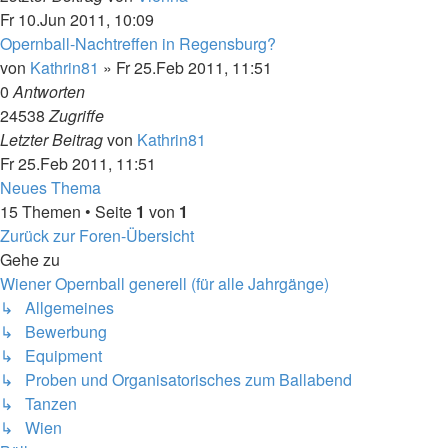
Fr 10.Jun 2011, 10:09
Opernball-Nachtreffen in Regensburg?
von
Kathrin81
»
Fr 25.Feb 2011, 11:51
0
Antworten
24538
Zugriffe
Letzter Beitrag
von
Kathrin81
Fr 25.Feb 2011, 11:51
Neues Thema
15 Themen • Seite
1
von
1
Zurück zur Foren-Übersicht
Gehe zu
Wiener Opernball generell (für alle Jahrgänge)
↳ Allgemeines
↳ Bewerbung
↳ Equipment
↳ Proben und Organisatorisches zum Ballabend
↳ Tanzen
↳ Wien