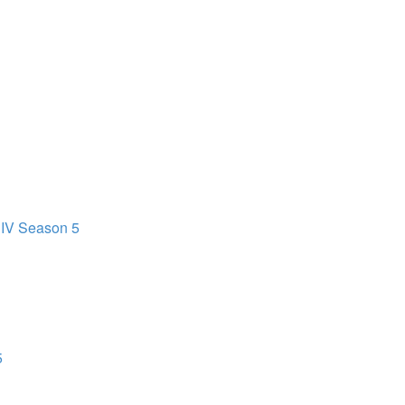
 IV Season 5
5