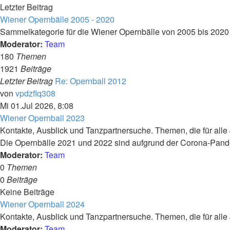
Letzter Beitrag
Wiener Opernbälle 2005 - 2020
Sammelkategorie für die Wiener Opernbälle von 2005 bis 2020
Moderator:
Team
180
Themen
1921
Beiträge
Letzter Beitrag
Re: Opernball 2012
Neuester
von
vpdzflq308
Beitrag
Mi 01.Jul 2026, 8:08
Wiener Opernball 2023
Kontakte, Ausblick und Tanzpartnersuche. Themen, die für alle 
Die Opernbälle 2021 und 2022 sind aufgrund der Corona-Pand
Moderator:
Team
0
Themen
0
Beiträge
Keine Beiträge
Wiener Opernball 2024
Kontakte, Ausblick und Tanzpartnersuche. Themen, die für alle 
Moderator:
Team