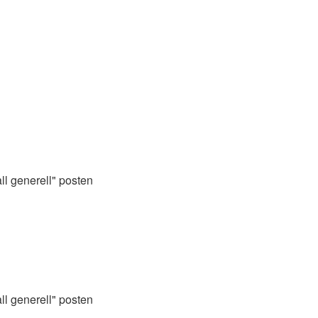
ll generell" posten
ll generell" posten