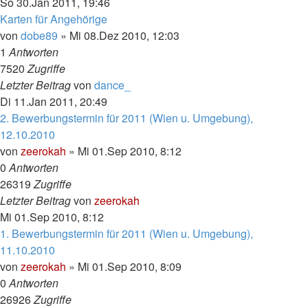
So 30.Jan 2011, 19:46
Karten für Angehörige
von
dobe89
»
Mi 08.Dez 2010, 12:03
1
Antworten
7520
Zugriffe
Letzter Beitrag
von
dance_
Di 11.Jan 2011, 20:49
2. Bewerbungstermin für 2011 (Wien u. Umgebung),
12.10.2010
von
zeerokah
»
Mi 01.Sep 2010, 8:12
0
Antworten
26319
Zugriffe
Letzter Beitrag
von
zeerokah
Mi 01.Sep 2010, 8:12
1. Bewerbungstermin für 2011 (Wien u. Umgebung),
11.10.2010
von
zeerokah
»
Mi 01.Sep 2010, 8:09
0
Antworten
26926
Zugriffe