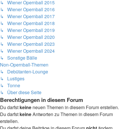
↳ Wiener Opernball 2015
↳ Wiener Opernball 2016
↳ Wiener Opernball 2017
↳ Wiener Opernball 2018
↳ Wiener Opernball 2019
↳ Wiener Opernball 2020
↳ Wiener Opernball 2023
↳ Wiener Opernball 2024
↳ Sonstige Bälle
Non-Opernball-Themen
↳ Debütanten-Lounge
↳ Lustiges
↳ Tonne
↳ Über diese Seite
Berechtigungen in diesem Forum
Du darfst
keine
neuen Themen in diesem Forum erstellen.
Du darfst
keine
Antworten zu Themen in diesem Forum
erstellen.
Du darfst deine Beiträge in diesem Forum
nicht
ändern.