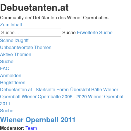
Debuetanten.at
Community der Debütanten des Wiener Opernballes
Zum Inhalt
Suche
Erweiterte Suche
Schnellzugriff
Unbeantwortete Themen
Aktive Themen
Suche
FAQ
Anmelden
Registrieren
Debuetanten.at - Startseite
Foren-Übersicht
Bälle
Wiener
Opernball
Wiener Opernbälle 2005 - 2020
Wiener Opernball
2011
Suche
Wiener Opernball 2011
Moderator:
Team