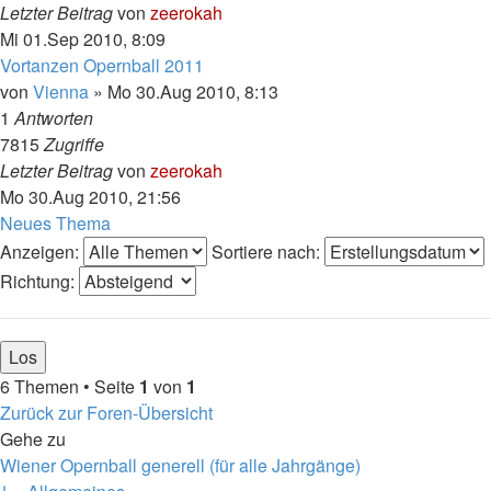
Letzter Beitrag
von
zeerokah
Mi 01.Sep 2010, 8:09
Vortanzen Opernball 2011
von
Vienna
»
Mo 30.Aug 2010, 8:13
1
Antworten
7815
Zugriffe
Letzter Beitrag
von
zeerokah
Mo 30.Aug 2010, 21:56
Neues Thema
Anzeigen:
Sortiere nach:
Richtung:
6 Themen • Seite
1
von
1
Zurück zur Foren-Übersicht
Gehe zu
Wiener Opernball generell (für alle Jahrgänge)