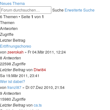
Neues Thema
Suche
Erweiterte Suche
6 Themen • Seite
1
von
1
Themen
Antworten
Zugriffe
Letzter Beitrag
Eröffnungschoreo
von
zeerokah
»
Fr 04.Mär 2011, 12:24
8
Antworten
22598
Zugriffe
Letzter Beitrag
von
Diwi84
Sa 19.Mär 2011, 23:41
Wer ist dabei?
von
franzl87
»
Di 07.Dez 2010, 21:54
9
Antworten
15980
Zugriffe
Letzter Beitrag
von
ca.ts