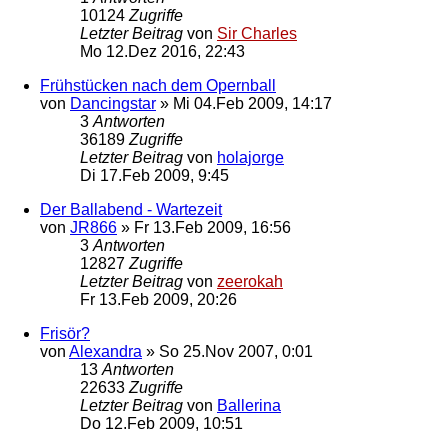
10124
Zugriffe
Letzter Beitrag
von
Sir Charles
Mo 12.Dez 2016, 22:43
Frühstücken nach dem Opernball
von
Dancingstar
»
Mi 04.Feb 2009, 14:17
3
Antworten
36189
Zugriffe
Letzter Beitrag
von
holajorge
Di 17.Feb 2009, 9:45
Der Ballabend - Wartezeit
von
JR866
»
Fr 13.Feb 2009, 16:56
3
Antworten
12827
Zugriffe
Letzter Beitrag
von
zeerokah
Fr 13.Feb 2009, 20:26
Frisör?
von
Alexandra
»
So 25.Nov 2007, 0:01
13
Antworten
22633
Zugriffe
Letzter Beitrag
von
Ballerina
Do 12.Feb 2009, 10:51