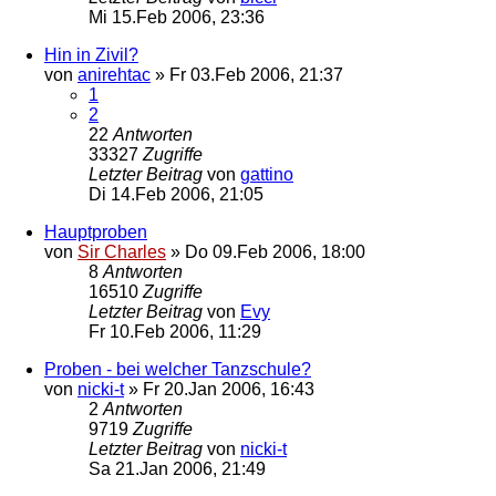
Mi 15.Feb 2006, 23:36
Hin in Zivil?
von
anirehtac
»
Fr 03.Feb 2006, 21:37
1
2
22
Antworten
33327
Zugriffe
Letzter Beitrag
von
gattino
Di 14.Feb 2006, 21:05
Hauptproben
von
Sir Charles
»
Do 09.Feb 2006, 18:00
8
Antworten
16510
Zugriffe
Letzter Beitrag
von
Evy
Fr 10.Feb 2006, 11:29
Proben - bei welcher Tanzschule?
von
nicki-t
»
Fr 20.Jan 2006, 16:43
2
Antworten
9719
Zugriffe
Letzter Beitrag
von
nicki-t
Sa 21.Jan 2006, 21:49