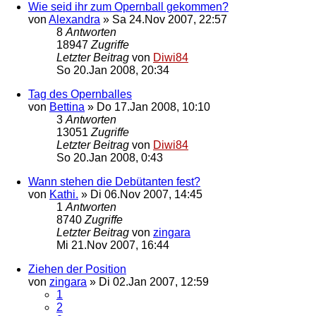
Wie seid ihr zum Opernball gekommen?
von
Alexandra
»
Sa 24.Nov 2007, 22:57
8
Antworten
18947
Zugriffe
Letzter Beitrag
von
Diwi84
So 20.Jan 2008, 20:34
Tag des Opernballes
von
Bettina
»
Do 17.Jan 2008, 10:10
3
Antworten
13051
Zugriffe
Letzter Beitrag
von
Diwi84
So 20.Jan 2008, 0:43
Wann stehen die Debütanten fest?
von
Kathi.
»
Di 06.Nov 2007, 14:45
1
Antworten
8740
Zugriffe
Letzter Beitrag
von
zingara
Mi 21.Nov 2007, 16:44
Ziehen der Position
von
zingara
»
Di 02.Jan 2007, 12:59
1
2