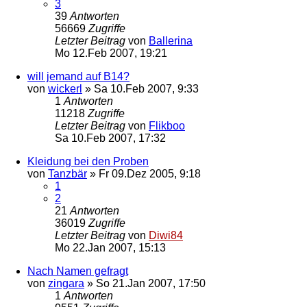
3
39
Antworten
56669
Zugriffe
Letzter Beitrag
von
Ballerina
Mo 12.Feb 2007, 19:21
will jemand auf B14?
von
wickerl
»
Sa 10.Feb 2007, 9:33
1
Antworten
11218
Zugriffe
Letzter Beitrag
von
Flikboo
Sa 10.Feb 2007, 17:32
Kleidung bei den Proben
von
Tanzbär
»
Fr 09.Dez 2005, 9:18
1
2
21
Antworten
36019
Zugriffe
Letzter Beitrag
von
Diwi84
Mo 22.Jan 2007, 15:13
Nach Namen gefragt
von
zingara
»
So 21.Jan 2007, 17:50
1
Antworten