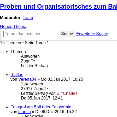
Proben und Organisatorisches zum Ba
Moderator:
Team
Neues Thema
Suche
Erweiterte Suche
19 Themen • Seite
1
von
1
Themen
Antworten
Zugriffe
Letzter Beitrag
Balltag
von
Verena04
»
Mo 02.Jan 2017, 16:25
1
Antworten
27917
Zugriffe
Letzter Beitrag
von
Sir Charles
Do 05.Jan 2017, 12:41
Fotograf am Ball oder Fototermin
von
bianca
»
Di 06.Dez 2016, 15:22
1
Antworten