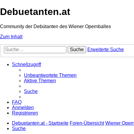
Debuetanten.at
Community der Debütanten des Wiener Opernballes
Zum Inhalt
Suche
Erweiterte Suche
Schnellzugriff
Unbeantwortete Themen
Aktive Themen
Suche
FAQ
Anmelden
Registrieren
Debuetanten.at - Startseite
Foren-Übersicht
Wiener Opernb
Suche