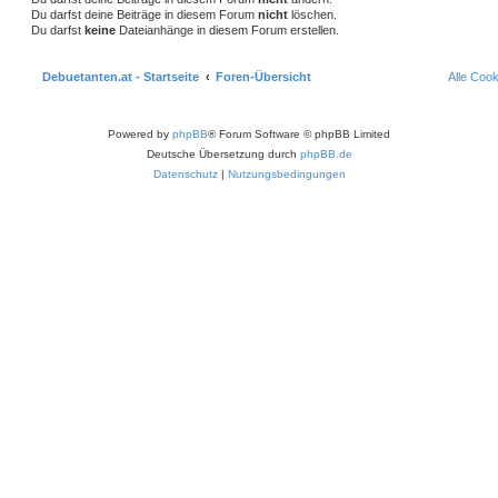
Du darfst deine Beiträge in diesem Forum
nicht
löschen.
Du darfst
keine
Dateianhänge in diesem Forum erstellen.
Debuetanten.at - Startseite
Foren-Übersicht
Alle Coo
Powered by
phpBB
® Forum Software © phpBB Limited
Deutsche Übersetzung durch
phpBB.de
Datenschutz
|
Nutzungsbedingungen