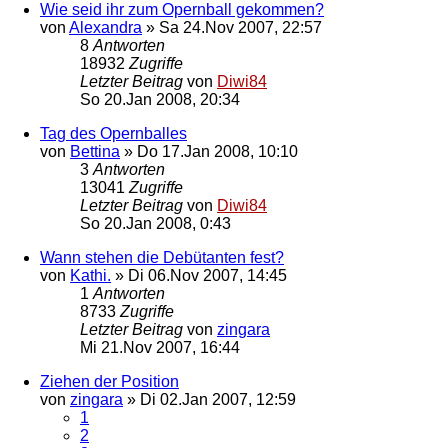
Wie seid ihr zum Opernball gekommen?
von
Alexandra
»
Sa 24.Nov 2007, 22:57
8
Antworten
18932
Zugriffe
Letzter Beitrag
von
Diwi84
So 20.Jan 2008, 20:34
Tag des Opernballes
von
Bettina
»
Do 17.Jan 2008, 10:10
3
Antworten
13041
Zugriffe
Letzter Beitrag
von
Diwi84
So 20.Jan 2008, 0:43
Wann stehen die Debütanten fest?
von
Kathi.
»
Di 06.Nov 2007, 14:45
1
Antworten
8733
Zugriffe
Letzter Beitrag
von
zingara
Mi 21.Nov 2007, 16:44
Ziehen der Position
von
zingara
»
Di 02.Jan 2007, 12:59
1
2