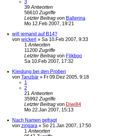
3
39
Antworten
56610
Zugriffe
Letzter Beitrag
von
Ballerina
Mo 12.Feb 2007, 19:21
will jemand auf B14?
von
wickerl
»
Sa 10.Feb 2007, 9:33
1
Antworten
11200
Zugriffe
Letzter Beitrag
von
Flikboo
Sa 10.Feb 2007, 17:32
Kleidung bei den Proben
von
Tanzbär
»
Fr 09.Dez 2005, 9:18
1
2
21
Antworten
35992
Zugriffe
Letzter Beitrag
von
Diwi84
Mo 22.Jan 2007, 15:13
Nach Namen gefragt
von
zingara
»
So 21.Jan 2007, 17:50
1
Antworten