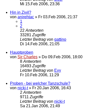
Mi 15.Feb 2006, 23:36
Hin in Zivil?
von
anirehtac
»
Fr 03.Feb 2006, 21:37
1
2
22
Antworten
33281
Zugriffe
Letzter Beitrag
von
gattino
Di 14.Feb 2006, 21:05
Hauptproben
von
Sir Charles
»
Do 09.Feb 2006, 18:00
8
Antworten
16493
Zugriffe
Letzter Beitrag
von
Evy
Fr 10.Feb 2006, 11:29
Proben - bei welcher Tanzschule?
von
nicki-t
»
Fr 20.Jan 2006, 16:43
2
Antworten
9711
Zugriffe
Letzter Beitrag
von
nicki-t
Sa 21.Jan 2006, 21:49