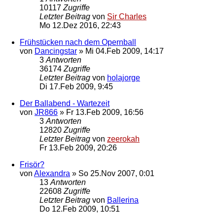
10117
Zugriffe
Letzter Beitrag
von
Sir Charles
Mo 12.Dez 2016, 22:43
Frühstücken nach dem Opernball
von
Dancingstar
»
Mi 04.Feb 2009, 14:17
3
Antworten
36174
Zugriffe
Letzter Beitrag
von
holajorge
Di 17.Feb 2009, 9:45
Der Ballabend - Wartezeit
von
JR866
»
Fr 13.Feb 2009, 16:56
3
Antworten
12820
Zugriffe
Letzter Beitrag
von
zeerokah
Fr 13.Feb 2009, 20:26
Frisör?
von
Alexandra
»
So 25.Nov 2007, 0:01
13
Antworten
22608
Zugriffe
Letzter Beitrag
von
Ballerina
Do 12.Feb 2009, 10:51