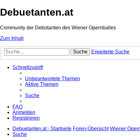
Debuetanten.at
Community der Debütanten des Wiener Opernballes
Zum Inhalt
Suche
Erweiterte Suche
Schnellzugriff
Unbeantwortete Themen
Aktive Themen
Suche
FAQ
Anmelden
Registrieren
Debuetanten.at - Startseite
Foren-Übersicht
Wiener Opernb
Suche