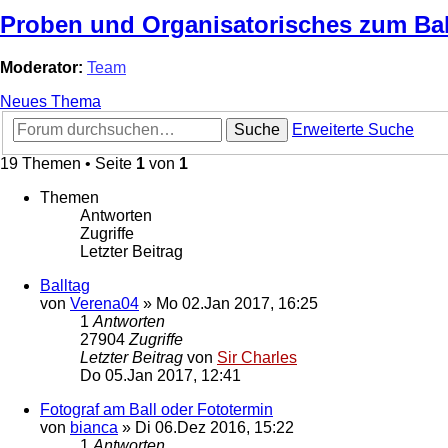
Proben und Organisatorisches zum Ba
Moderator:
Team
Neues Thema
Suche
Erweiterte Suche
19 Themen • Seite
1
von
1
Themen
Antworten
Zugriffe
Letzter Beitrag
Balltag
von
Verena04
»
Mo 02.Jan 2017, 16:25
1
Antworten
27904
Zugriffe
Letzter Beitrag
von
Sir Charles
Do 05.Jan 2017, 12:41
Fotograf am Ball oder Fototermin
von
bianca
»
Di 06.Dez 2016, 15:22
1
Antworten