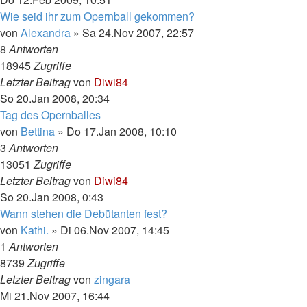
Wie seid ihr zum Opernball gekommen?
von
Alexandra
»
Sa 24.Nov 2007, 22:57
8
Antworten
18945
Zugriffe
Letzter Beitrag
von
Diwi84
So 20.Jan 2008, 20:34
Tag des Opernballes
von
Bettina
»
Do 17.Jan 2008, 10:10
3
Antworten
13051
Zugriffe
Letzter Beitrag
von
Diwi84
So 20.Jan 2008, 0:43
Wann stehen die Debütanten fest?
von
Kathi.
»
Di 06.Nov 2007, 14:45
1
Antworten
8739
Zugriffe
Letzter Beitrag
von
zingara
Mi 21.Nov 2007, 16:44