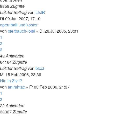
8859
Zugriffe
Letzter Beitrag
von
LisiR
Di 09.Jan 2007, 17:10
opernball und kosten
von
bierbauch-loisl
»
Di 26.Jul 2005, 23:01
1
2
3
43
Antworten
64164
Zugriffe
Letzter Beitrag
von
bicci
Mi 15.Feb 2006, 23:36
Hin in Zivil?
von
anirehtac
»
Fr 03.Feb 2006, 21:37
1
2
22
Antworten
33327
Zugriffe