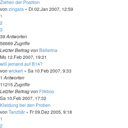
Ziehen der Position
von
zingara
»
Di 02.Jan 2007, 12:59
1
2
3
39
Antworten
56669
Zugriffe
Letzter Beitrag
von
Ballerina
Mo 12.Feb 2007, 19:21
will jemand auf B14?
von
wickerl
»
Sa 10.Feb 2007, 9:33
1
Antworten
11215
Zugriffe
Letzter Beitrag
von
Flikboo
Sa 10.Feb 2007, 17:32
Kleidung bei den Proben
von
Tanzbär
»
Fr 09.Dez 2005, 9:18
1
2