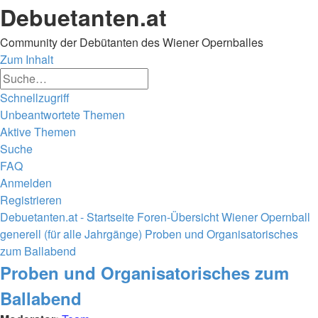
Debuetanten.at
Community der Debütanten des Wiener Opernballes
Zum Inhalt
Erweiterte
Suche
Suche
Schnellzugriff
Unbeantwortete Themen
Aktive Themen
Suche
FAQ
Anmelden
Registrieren
Debuetanten.at - Startseite
Foren-Übersicht
Wiener Opernball
generell (für alle Jahrgänge)
Proben und Organisatorisches
zum Ballabend
Suche
Proben und Organisatorisches zum
Ballabend