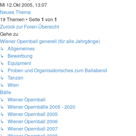
Mi 12.Okt 2005, 13:07
Neues Thema
19 Themen • Seite
1
von
1
Zurück zur Foren-Übersicht
Gehe zu
Wiener Opernball generell (für alle Jahrgänge)
↳ Allgemeines
↳ Bewerbung
↳ Equipment
↳ Proben und Organisatorisches zum Ballabend
↳ Tanzen
↳ Wien
Bälle
↳ Wiener Opernball
↳ Wiener Opernbälle 2005 - 2020
↳ Wiener Opernball 2005
↳ Wiener Opernball 2006
↳ Wiener Opernball 2007
↳ Wiener Opernball 2008