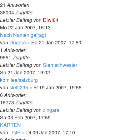
21
Antworten
36004
Zugriffe
Letzter Beitrag
von
Diwi84
Mo 22.Jan 2007, 15:13
Nach Namen gefragt
von
zingara
»
So 21.Jan 2007, 17:50
1
Antworten
9551
Zugriffe
Letzter Beitrag
von
Sternschwester
So 21.Jan 2007, 19:02
komitee/salzburg
von
steffi235
»
Fr 19.Jan 2007, 19:55
6
Antworten
16773
Zugriffe
Letzter Beitrag
von
zingara
Sa 03.Feb 2007, 17:59
KARTEN
von
LisiR
»
Di 09.Jan 2007, 17:10
0
Antworten