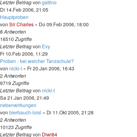
Letzter Beitrag
von
gattino
Di 14.Feb 2006, 21:05
Hauptproben
von
Sir Charles
»
Do 09.Feb 2006, 18:00
8
Antworten
16510
Zugriffe
Letzter Beitrag
von
Evy
Fr 10.Feb 2006, 11:29
Proben - bei welcher Tanzschule?
von
nicki-t
»
Fr 20.Jan 2006, 16:43
2
Antworten
9719
Zugriffe
Letzter Beitrag
von
nicki-t
Sa 21.Jan 2006, 21:49
nebenwirkungen
von
bierbauch-loisl
»
Di 11.Okt 2005, 21:28
2
Antworten
10123
Zugriffe
Letzter Beitrag
von
Diwi84