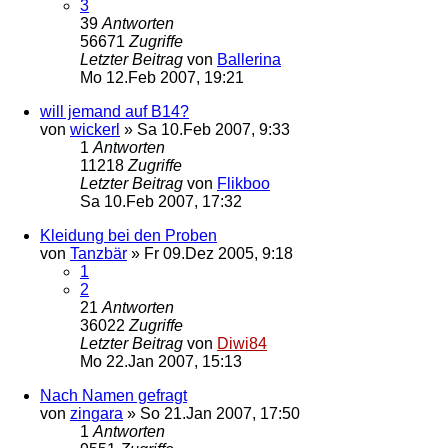
3
39
Antworten
56671
Zugriffe
Letzter Beitrag
von
Ballerina
Mo 12.Feb 2007, 19:21
will jemand auf B14?
von
wickerl
»
Sa 10.Feb 2007, 9:33
1
Antworten
11218
Zugriffe
Letzter Beitrag
von
Flikboo
Sa 10.Feb 2007, 17:32
Kleidung bei den Proben
von
Tanzbär
»
Fr 09.Dez 2005, 9:18
1
2
21
Antworten
36022
Zugriffe
Letzter Beitrag
von
Diwi84
Mo 22.Jan 2007, 15:13
Nach Namen gefragt
von
zingara
»
So 21.Jan 2007, 17:50
1
Antworten