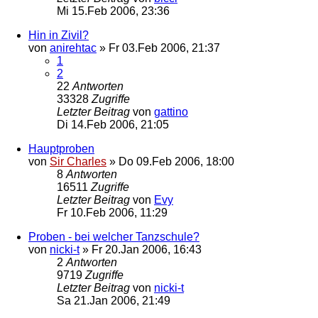
Mi 15.Feb 2006, 23:36
Hin in Zivil?
von
anirehtac
»
Fr 03.Feb 2006, 21:37
1
2
22
Antworten
33328
Zugriffe
Letzter Beitrag
von
gattino
Di 14.Feb 2006, 21:05
Hauptproben
von
Sir Charles
»
Do 09.Feb 2006, 18:00
8
Antworten
16511
Zugriffe
Letzter Beitrag
von
Evy
Fr 10.Feb 2006, 11:29
Proben - bei welcher Tanzschule?
von
nicki-t
»
Fr 20.Jan 2006, 16:43
2
Antworten
9719
Zugriffe
Letzter Beitrag
von
nicki-t
Sa 21.Jan 2006, 21:49