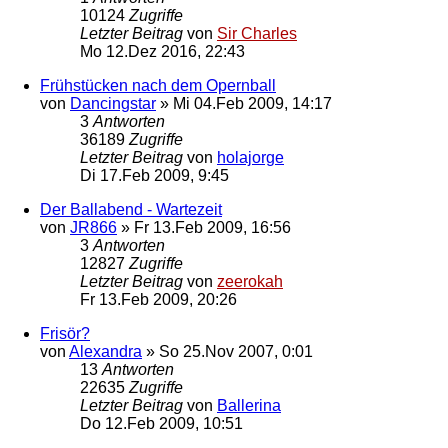
10124
Zugriffe
Letzter Beitrag
von
Sir Charles
Mo 12.Dez 2016, 22:43
Frühstücken nach dem Opernball
von
Dancingstar
»
Mi 04.Feb 2009, 14:17
3
Antworten
36189
Zugriffe
Letzter Beitrag
von
holajorge
Di 17.Feb 2009, 9:45
Der Ballabend - Wartezeit
von
JR866
»
Fr 13.Feb 2009, 16:56
3
Antworten
12827
Zugriffe
Letzter Beitrag
von
zeerokah
Fr 13.Feb 2009, 20:26
Frisör?
von
Alexandra
»
So 25.Nov 2007, 0:01
13
Antworten
22635
Zugriffe
Letzter Beitrag
von
Ballerina
Do 12.Feb 2009, 10:51