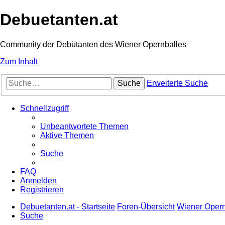
Debuetanten.at
Community der Debütanten des Wiener Opernballes
Zum Inhalt
Suche
Erweiterte Suche
Schnellzugriff
Unbeantwortete Themen
Aktive Themen
Suche
FAQ
Anmelden
Registrieren
Debuetanten.at - Startseite
Foren-Übersicht
Wiener Opernb
Suche