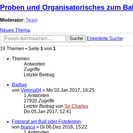
Proben und Organisatorisches zum Ba
Moderator:
Team
Neues Thema
Suche
Erweiterte Suche
19 Themen • Seite
1
von
1
Themen
Antworten
Zugriffe
Letzter Beitrag
Balltag
von
Verena04
»
Mo 02.Jan 2017, 16:25
1
Antworten
27920
Zugriffe
Letzter Beitrag
von
Sir Charles
Do 05.Jan 2017, 12:41
Fotograf am Ball oder Fototermin
von
bianca
»
Di 06.Dez 2016, 15:22
1
Antworten