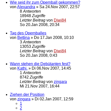
Wie seid ihr zum Opernball gekommen?
von
Alexandra
»
Sa 24.Nov 2007, 22:57
8
Antworten
18948
Zugriffe
Letzter Beitrag
von
Diwi84
So 20.Jan 2008, 20:34
Tag des Opernballes
von
Bettina
»
Do 17.Jan 2008, 10:10
3
Antworten
13053
Zugriffe
Letzter Beitrag
von
Diwi84
So 20.Jan 2008, 0:43
Wann stehen die Debütanten fest?
von
Kathi.
»
Di 06.Nov 2007, 14:45
1
Antworten
8742
Zugriffe
Letzter Beitrag
von
zingara
Mi 21.Nov 2007, 16:44
Ziehen der Position
von
zingara
»
Di 02.Jan 2007, 12:59
1
2