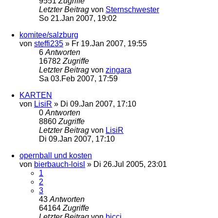
9551
Zugriffe
Letzter Beitrag
von
Sternschwester
So 21.Jan 2007, 19:02
komitee/salzburg
von
steffi235
»
Fr 19.Jan 2007, 19:55
6
Antworten
16782
Zugriffe
Letzter Beitrag
von
zingara
Sa 03.Feb 2007, 17:59
KARTEN
von
LisiR
»
Di 09.Jan 2007, 17:10
0
Antworten
8860
Zugriffe
Letzter Beitrag
von
LisiR
Di 09.Jan 2007, 17:10
opernball und kosten
von
bierbauch-loisl
»
Di 26.Jul 2005, 23:01
1
2
3
43
Antworten
64164
Zugriffe
Letzter Beitrag
von
bicci