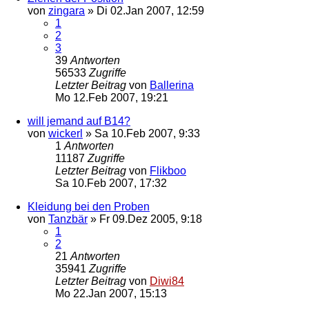
von
zingara
»
Di 02.Jan 2007, 12:59
1
2
3
39
Antworten
56533
Zugriffe
Letzter Beitrag
von
Ballerina
Mo 12.Feb 2007, 19:21
will jemand auf B14?
von
wickerl
»
Sa 10.Feb 2007, 9:33
1
Antworten
11187
Zugriffe
Letzter Beitrag
von
Flikboo
Sa 10.Feb 2007, 17:32
Kleidung bei den Proben
von
Tanzbär
»
Fr 09.Dez 2005, 9:18
1
2
21
Antworten
35941
Zugriffe
Letzter Beitrag
von
Diwi84
Mo 22.Jan 2007, 15:13