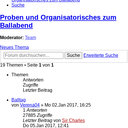
Suche
Proben und Organisatorisches zum
Ballabend
Moderator:
Team
Neues Thema
Suche
Erweiterte Suche
19 Themen • Seite
1
von
1
Themen
Antworten
Zugriffe
Letzter Beitrag
Balltag
von
Verena04
»
Mo 02.Jan 2017, 16:25
1
Antworten
27885
Zugriffe
Letzter Beitrag
von
Sir Charles
Do 05.Jan 2017, 12:41