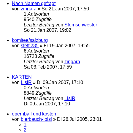
Nach Namen gefragt
von
zingara
»
So 21.Jan 2007, 17:50
1
Antworten
9540
Zugriffe
Letzter Beitrag
von
Sternschwester
So 21.Jan 2007, 19:02
komitee/salzburg
von
steffi235
»
Fr 19.Jan 2007, 19:55
6
Antworten
16723
Zugriffe
Letzter Beitrag
von
zingara
Sa 03.Feb 2007, 17:59
KARTEN
von
LisiR
»
Di 09.Jan 2007, 17:10
0
Antworten
8849
Zugriffe
Letzter Beitrag
von
LisiR
Di 09.Jan 2007, 17:10
opernball und kosten
von
bierbauch-loisl
»
Di 26.Jul 2005, 23:01
1
2