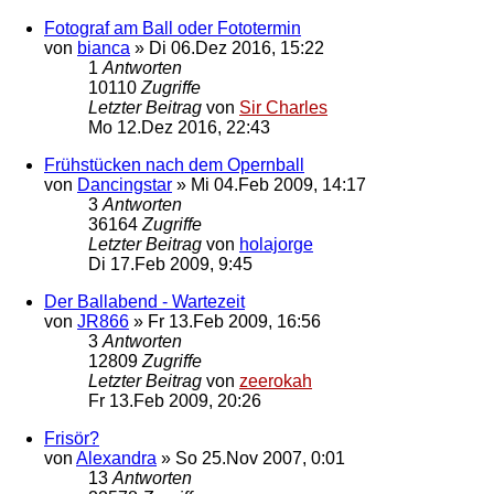
Fotograf am Ball oder Fototermin
von
bianca
»
Di 06.Dez 2016, 15:22
1
Antworten
10110
Zugriffe
Letzter Beitrag
von
Sir Charles
Mo 12.Dez 2016, 22:43
Frühstücken nach dem Opernball
von
Dancingstar
»
Mi 04.Feb 2009, 14:17
3
Antworten
36164
Zugriffe
Letzter Beitrag
von
holajorge
Di 17.Feb 2009, 9:45
Der Ballabend - Wartezeit
von
JR866
»
Fr 13.Feb 2009, 16:56
3
Antworten
12809
Zugriffe
Letzter Beitrag
von
zeerokah
Fr 13.Feb 2009, 20:26
Frisör?
von
Alexandra
»
So 25.Nov 2007, 0:01
13
Antworten