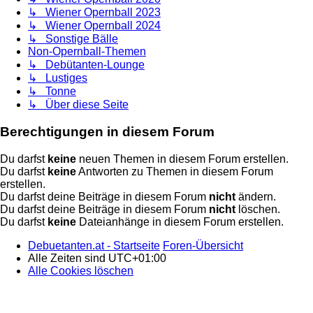
↳ Wiener Opernball 2023
↳ Wiener Opernball 2024
↳ Sonstige Bälle
Non-Opernball-Themen
↳ Debütanten-Lounge
↳ Lustiges
↳ Tonne
↳ Über diese Seite
Berechtigungen in diesem Forum
Du darfst
keine
neuen Themen in diesem Forum erstellen.
Du darfst
keine
Antworten zu Themen in diesem Forum
erstellen.
Du darfst deine Beiträge in diesem Forum
nicht
ändern.
Du darfst deine Beiträge in diesem Forum
nicht
löschen.
Du darfst
keine
Dateianhänge in diesem Forum erstellen.
Debuetanten.at - Startseite
Foren-Übersicht
Alle Zeiten sind
UTC+01:00
Alle Cookies löschen