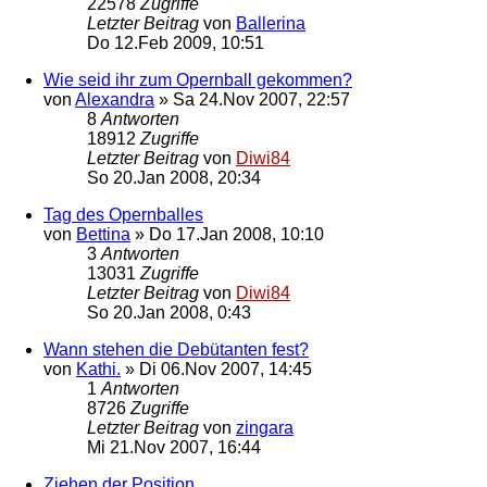
22578
Zugriffe
Letzter Beitrag
von
Ballerina
Do 12.Feb 2009, 10:51
Wie seid ihr zum Opernball gekommen?
von
Alexandra
»
Sa 24.Nov 2007, 22:57
8
Antworten
18912
Zugriffe
Letzter Beitrag
von
Diwi84
So 20.Jan 2008, 20:34
Tag des Opernballes
von
Bettina
»
Do 17.Jan 2008, 10:10
3
Antworten
13031
Zugriffe
Letzter Beitrag
von
Diwi84
So 20.Jan 2008, 0:43
Wann stehen die Debütanten fest?
von
Kathi.
»
Di 06.Nov 2007, 14:45
1
Antworten
8726
Zugriffe
Letzter Beitrag
von
zingara
Mi 21.Nov 2007, 16:44
Ziehen der Position